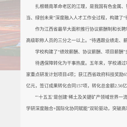
扎根赣南革命老区的江理，是我国有色金属、
当、绿创未来”深度融入人才工作全过程，构建了“
作为江西省最早大面积推行协议薪酬制和长聘制
高级职称人员的三分之一以上。“待遇跟业绩走、
学校构建了“绩效薪酬、协议薪酬、项目薪酬”
待遇保障转化为干事热度。五年来，学校通过
家重点研发计划项目4项；获江西省政府科技奖励65
亿元，签订成果转化合同157项，转化总金额2.56
“‘十五五’是创建‘稀土及关键矿产领域世界
学研深度融合+国际化协同赋能”双轮驱动，突破