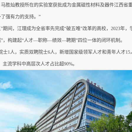
马胜灿教授所在的实验室获批成为金属磁性材料及器件江西省重点
了强有力的支持。”
”期间，江理成为全省率先完成“破五唯”改革的高校，2023年
”，构建起“人才—职称—绩效—聘期”四位一体的闭环机制。
士1人，实质双聘院士6人，新增国家级领军人才和青年人才15人，
，主流学科中高层次人才占比超90%。