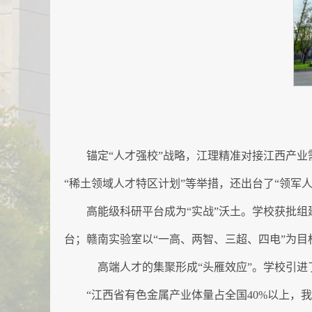
锚定“人才强校”战略，江理精准对接江西产业
“稀土领域人才特区计划”等举措，还出台了“领军
高能级科研平台成为“实战”沃土。学校获批
台；赣南实验室以“一高、两智、三超、四电”为目标
高端人才的集聚形成“头雁效应”。学校引进
“江西省有色金属产业体量占全国40%以上