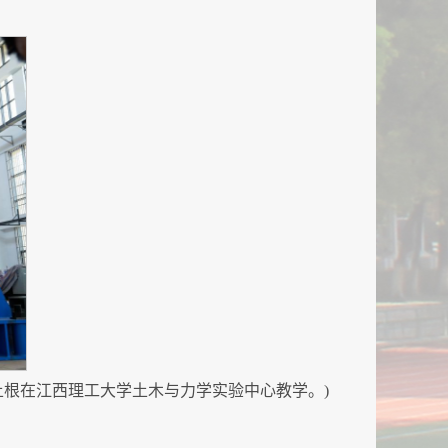
土根在江西理工大学土木与力学实验中心教学。)