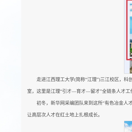
走进江西理工大学(简称“江理”)三江校区
室，这里是江理“引才—育才—留才”全链条人才工
初冬，新华网采编团队来到这所“有色冶金人才摇
让高层次人才在红土地上扎根成长。