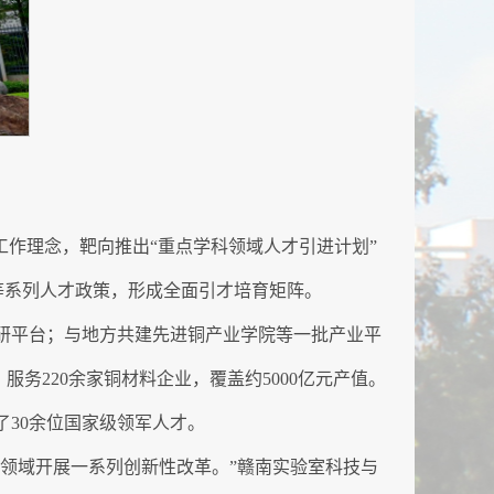
工作理念，靶向推出“重点学科领域人才引进计划”
”等系列人才政策，形成全面引才培育矩阵。
科研平台；与地方共建先进铜产业学院等一批产业平
务220余家铜材料企业，覆盖约5000亿元产值。
30余位国家级领军人才。
产领域开展一系列创新性改革。”赣南实验室科技与