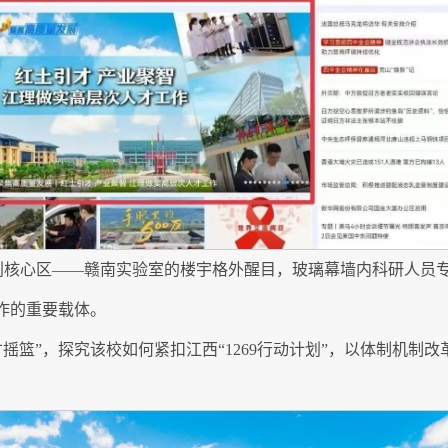
，科创核心区——赣南实验室的楼宇格外醒目，玻璃幕墙内科研人
作的重要载体。
篮”，探究该校如何紧扣江西“1269行动计划”，以体制机制改