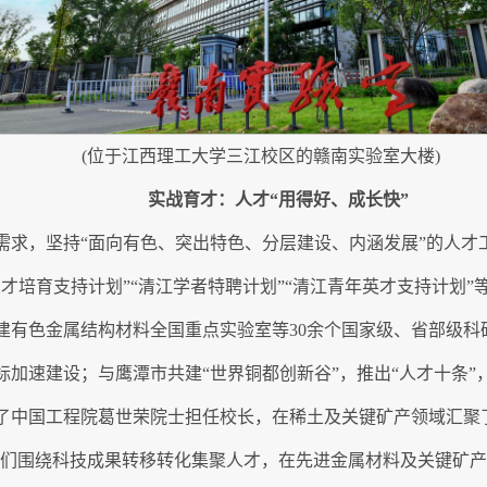
(位于江西理工大学三江校区的赣南实验室大楼)
实战育才：人才“用得好、成长快”
需求，坚持“面向有色、突出特色、分层建设、内涵发展”的人才
人才培育支持计划”“清江学者特聘计划”“清江青年英才支持计划
组建有色金属结构材料全国重点实验室等30余个国家级、省部级
加速建设；与鹰潭市共建“世界铜都创新谷”，推出“人才十条”，服
了中国工程院葛世荣院士担任校长，在稀土及关键矿产领域汇聚了
，我们围绕科技成果转移转化集聚人才，在先进金属材料及关键矿