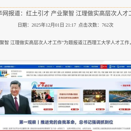
华网报道：红土引才 产业聚智 江理做实高层次人才
日期：2025年12月01日 21:17 点击次数：
762
次
产业聚智 江理做实高层次人才工作”为题报道江西理工大学人才工