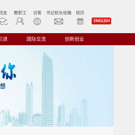
校友
教职工
访客
书记校长信箱
校历
引进
国际交流
创新创业