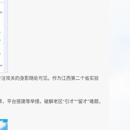
员专注攻关的身影随处可见。作为江西第二个省实验
革、平台搭建等举措，破解老区“引才”“留才”难题，