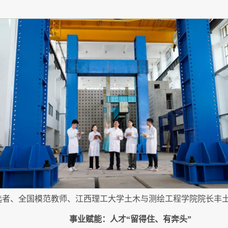
划入选者、全国模范教师、江西理工大学土木与测绘工程学院院长丰
事业赋能：人才“留得住、有奔头”