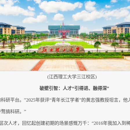
(江西理工大学三江校区)
破壁引智：人才“引得进、融得深”
科研平台。”2025年获评“青年长江学者”的黄志强教授坦言，
骛搞科研。”
层次人才，回忆起创建初期的场景感慨万千：“2016年我加入到