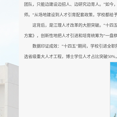
团队，只能边建设边招人、边研究边育人。”如今，
师。“从场地建设到人才引育配套政策，学校都给予
这背后，是江理人才改革的大胆突破。“十四五
方案》，创新性地把人才引进和培育统筹为“一盘棋
数据印证成效：“十四五”期间，学校引进全职院
选省级重大人才工程，博士学位人才占比突破50%