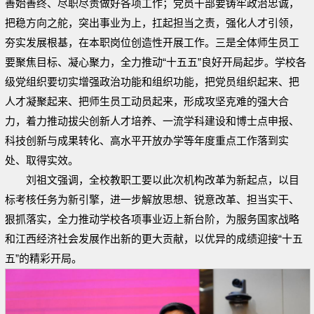
善始善终、尽职尽责做好各项工作；党员干部要铸牢政治忠诚，
把稳方向之舵，突出事业为上，扛起担当之责，强化人才引领，
夯实发展根基，在本职岗位创造性开展工作。三是全体师生员工
要聚焦目标、凝心聚力，全力推动“十五五”良好开局起步。学校各
级党组织要切实增强政治功能和组织功能，把党员组织起来、把
人才凝聚起来、把师生员工动员起来，形成攻坚克难的强大合
力，着力推动拔尖创新人才培养、一流学科建设和博士点申报、
科技创新与成果转化、高水平开放办学等年度重点工作落到实
处、取得实效。
刘祖文强调，全校教职工要以此次机构改革为新起点，以目
标考核任务为新引擎，进一步解放思想、锐意改革、担当实干、
狠抓落实，全力推动学校各项事业迈上新台阶，为服务国家战略
和江西经济社会发展作出新的更大贡献，以优异的成绩迎接“十五
五”的精彩开局。