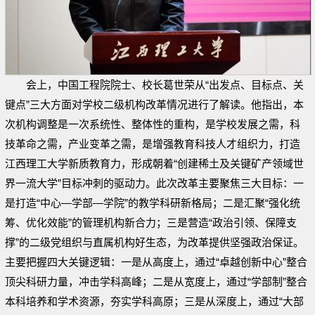
会上，中国工程院院士、校长葛世荣从“出发点、目标点、关
键点”三大方面对学校二级机构改革情况进行了解读。他指出，本
次机构调整是一次系统性、整体性的重构，是学校发展之需，科
技革命之需，产业变革之需，是增强教育科技人才组织力，打造
江西理工大学新质教育力，形成朝着“创建稀土及关键矿产领域世
界一流大学”目标冲刺的驱动力。此次改革主要聚焦三大目标：一
是打造“中心—学部—学院”的教学科研新格局；二是汇聚“强化统
筹、优化效能”的管理机构新合力；三是营造“政治引领、保障支
撑”的二级党组织与直属机构好生态，为改革提供坚强政治保证。
主要把握四大关键逻辑：一是从高度上，通过“卓越创新中心”整合
顶尖科研力量，冲击学科高峰；二是从宽度上，通过“学部制”整合
本科培养和学术资源，夯实学科高原；三是从深度上，通过“大部