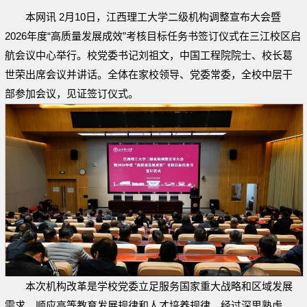
本网讯 2月10日，江西理工大学二级机构调整宣布大会暨
2026年度“高质量发展成效”考核目标任务书签订仪式在三江校区启
航会议中心举行。校党委书记刘祖文，中国工程院院士、校长葛
世荣出席会议并讲话。全体在家校领导、党委常委，全校中层干
部参加会议，见证签订仪式。
本次机构改革是学校党委立足服务国家重大战略和区域发展
需求，顺应高等教育发展规律和人才培养规律，经过深思熟虑、