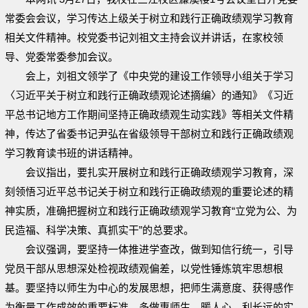
常委会会议，学习传达上级关于树立和践行正确政绩观学习教育
相关文件精神。校党委书记刘祖文主持会议并讲话，在家校领
导、党委常委参加会议。
会上，刘祖文领学了《中央党的建设工作领导小组关于学习
〈习近平关于树立和践行正确政绩观论述摘编〉的通知》《习近
平总书记地方工作期间坚持正确政绩观生动实践》等相关文件精
神，传达了省委书记尹弘在省级领导干部树立和践行正确政绩观
学习教育读书班的讲话精神。
会议指出，要扎实开展树立和践行正确政绩观学习教育，深
刻领悟习近平总书记关于树立和践行正确政绩观的重要论述的精
神实质，准确把握树立和践行正确政绩观学习教育“立党为公、为
民造福、科学决策、真抓实干”的总要求。
会议强调，要坚持一体推进学查改，做到知信行统一，引导
党员干部从思想深处检视政绩观偏差，以党性锤炼筑牢思想根
基。要坚持以师生为中心的发展思想，把师生满意度、获得感作
为衡量工作成效的重要标准，多做惠师生、暖人心、利长远的实