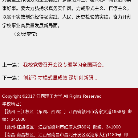
事好事。要大力弘扬求真务实作风，力戒形式主义、官僚主义，
以实干实效创造经得起实践、人民、历史检验的实绩，奋力开创
学校事业高质量发展新局面。
（文/汤梦莹)
上一篇：
我校党委召开会议专题学习全国两会...
下一篇：
创新引才模式显成效 深圳创新研...
Copyright ©2017 江西理工大学 All Rights Reserved
学校地址：
［赣州-三江校区（东园、西园）］江西省赣州市客家大道1958号 邮
编：341000
［赣州-红旗校区］江西省赣州市红旗大道86号 邮编：341000
［南昌-南昌校区］江西省南昌市昌北开发区双港东大街1180号 邮