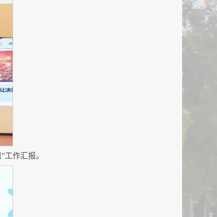
”
工作汇报
。