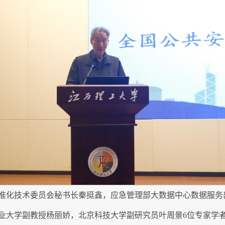
准化技术委员会秘书长秦挺鑫，应急管理部大数据中心数据服务
业大学副教授杨丽娇，北京科技大学副研究员叶周景6位专家学者