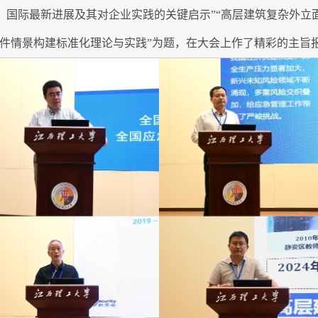
 Resilience：国际最新进展及其对企业实践的关键启示”“高层建
事件情景构建标准化理论与实践”为题，在大会上作了精彩的主旨