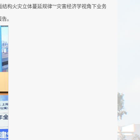
筑复杂外立面结构火灾立体蔓延规律”“灾害经济学视角下业务
报告。