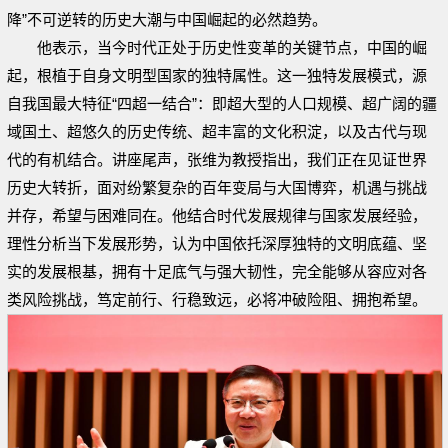
降”不可逆转的历史大潮与中国崛起的必然趋势。
他表示，当今时代正处于历史性变革的关键节点，中国的崛
起，根植于自身文明型国家的独特属性。这一独特发展模式，源
自我国最大特征“四超一结合”：即超大型的人口规模、超广阔的疆
域国土、超悠久的历史传统、超丰富的文化积淀，以及古代与现
代的有机结合。讲座尾声，张维为教授指出，我们正在见证世界
历史大转折，面对纷繁复杂的百年变局与大国博弈，机遇与挑战
并存，希望与困难同在。他结合时代发展规律与国家发展经验，
理性分析当下发展形势，认为中国依托深厚独特的文明底蕴、坚
实的发展根基，拥有十足底气与强大韧性，完全能够从容应对各
类风险挑战，笃定前行、行稳致远，必将冲破险阻、拥抱希望。