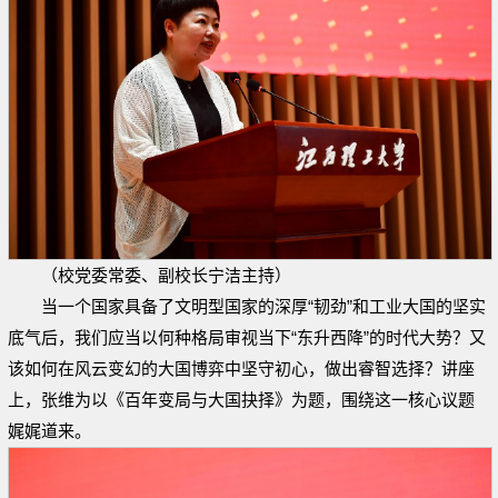
（校党委常委、副校长宁洁主持）
当一个国家具备了文明型国家的深厚“韧劲”和工业大国的坚实
底气后，我们应当以何种格局审视当下“东升西降”的时代大势？又
该如何在风云变幻的大国博弈中坚守初心，做出睿智选择？讲座
上，张维为以《百年变局与大国抉择》为题，围绕这一核心议题
娓娓道来。