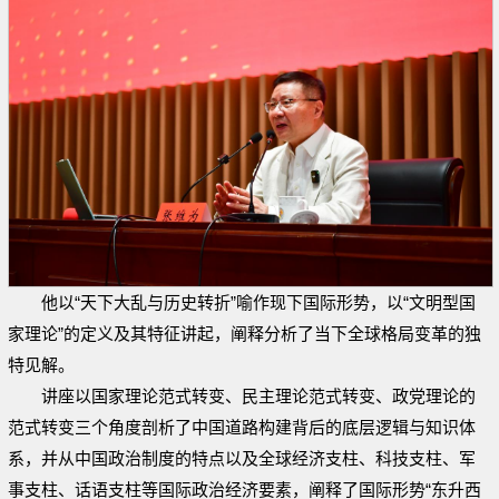
他以“天下大乱与历史转折”喻作现下国际形势，以“文明型国
家理论”的定义及其特征讲起，阐释分析了当下全球格局变革的独
特见解。
讲座以国家理论范式转变、民主理论范式转变、政党理论的
范式转变三个角度剖析了中国道路构建背后的底层逻辑与知识体
系，并从中国政治制度的特点以及全球经济支柱、科技支柱、军
事支柱、话语支柱等国际政治经济要素，阐释了国际形势“东升西