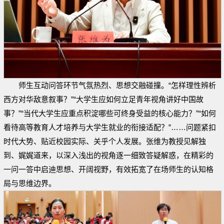
师生互动问答环节气氛热烈、思想交融碰撞。“怎样理性辨析
西方对华敌意叙事？”“大学生应如何立足青年视角讲好中国故
事？”“当代大学生应重点积淀哪些可终身受益的核心能力？”“如何
看待高等教育人才培养与大学生就业的衔接适配？”……问题紧扣
时代大势、贴近校园实际、关乎个人发展。张维为教授见解独
到、娓娓道来，以深入浅出的视角逐一细致答疑解惑，在精彩的
一问一答中启迪思想、开阔视野，有效拓宽了在场师生的认知格
局与思维边界。