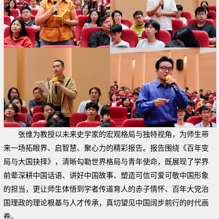
张维为教授以未来史学家的宏观格局与独特视角，为师生带
来一场拓眼界、启智慧、聚心力的精彩报告。报告围绕《百年变
局与大国抉择》，清晰勾勒世界格局与青年使命，既展现了学界
前辈深耕中国话语、讲好中国故事、塑造可信可爱可敬中国形象
的担当，更让师生体悟到学者传道育人的赤子情怀、百年大党治
国理政的理论根基与人才传承，真切望见中国阔步前行的时代画
卷。