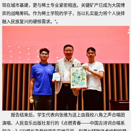
现在城市基建，更与稀土专业紧密相连。关键矿产已成为大国博
弈的战略筹码。作为稀土学院的学子，当以扎实能力将个人抉择
融入民族复兴的硬核需求。”。
报告结束后，学生代表向张维为送上由我校八角之声合唱团
演唱、人民音乐出版社发行的《点燃青春——中国古诗词合唱系