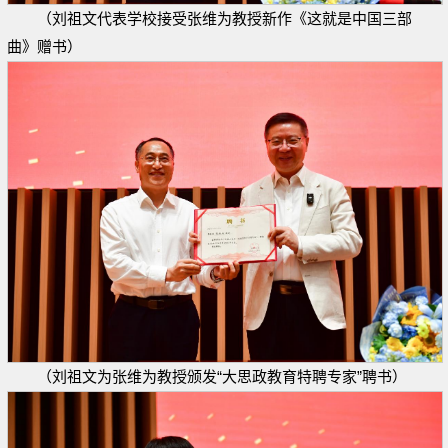
（刘祖文代表学校接受张维为教授新作《这就是中国三部
曲》赠书）
（刘祖文为张维为教授颁发“大思政教育特聘专家”聘书）