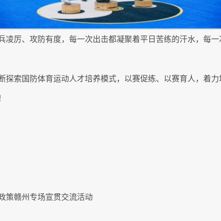
兵凌厉、攻防有度，每一次出击都凝聚着平日苦练的汗水，每一
断探索国防体育运动人才培养模式，以赛促练、以赛育人，着力
！
政策赣州专场宣贯交流活动