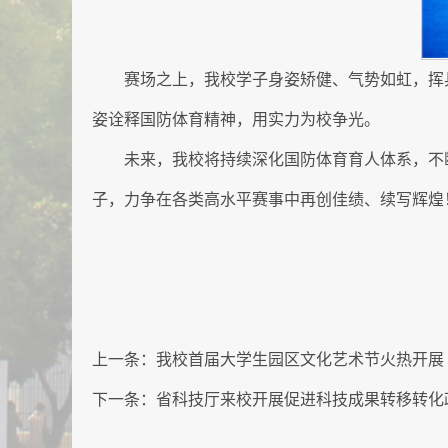
赛场之上，我校学子身姿矫健、气势如虹，挥
姿诠释国防体育精神，用实力为校争光。
未来，我校将持续深化国防体育育人体系，不
子，力争在各类高水平赛事中再创佳绩、续写辉煌
上一条：
我校首届大学生园区文化艺术节火热开展
下一条：
省科技厅来校开展促进科技成果转移转化