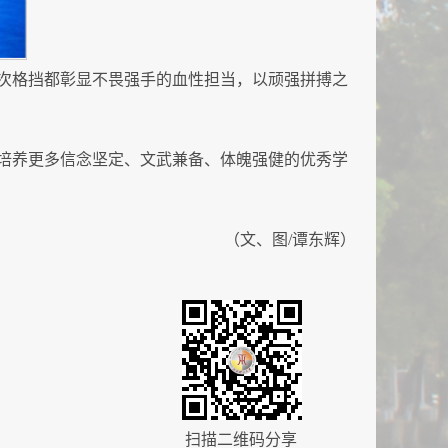
次格挡都彰显不畏强手的血性担当，以顽强拼搏之
培养更多信念坚定、文武兼备、体魄强健的优秀学
（文、图/谭东辉）
扫描二维码分享