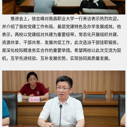
推进会上，徐志峰对南昌职业大学一行来访表示热烈欢迎，
并介绍了我校党建工作布局、基层党建特色及办学发展成效。他
表示，两校以党建结对共建为重要纽带，常态化开展组织共建、
资源共享、干部共育、发展共促工作，此次选派干部挂职锻炼，
是深化校际精准务实合作的重要举措。希望两校以此次交流为契
机，互学先进经验、互补发展优势，实现协同高质量发展。