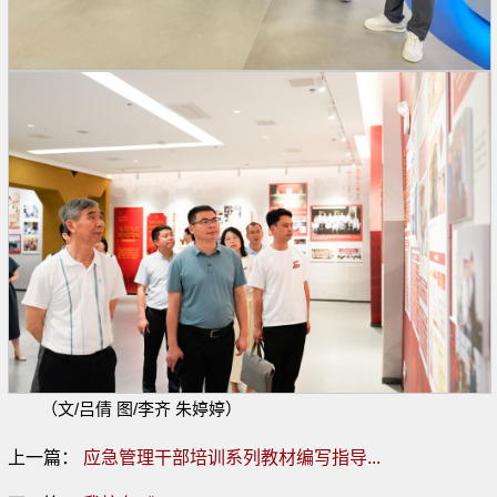
（文/吕倩 图/李齐 朱婷婷）
上一篇：
应急管理干部培训系列教材编写指导...