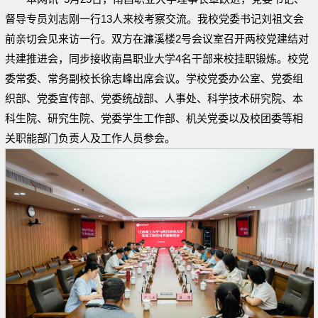
督导专员刘志刚一行13人来校考察交流。我校党委书记刘祖文会
前亲切会见来访一行。双方在濂溪楼2号会议室召开两校党建结对
共建推进会，同步接收南昌职业大学4名干部来校挂职锻炼。校党
委常委、常务副校长徐志峰出席会议。学校党委办公室、党委组
织部、党委宣传部、党委统战部、人事处、科学技术研究院、本
科生院、研究生院、党委学生工作部、机关党委以及校团委等相
关职能部门负责人及工作人员参会。