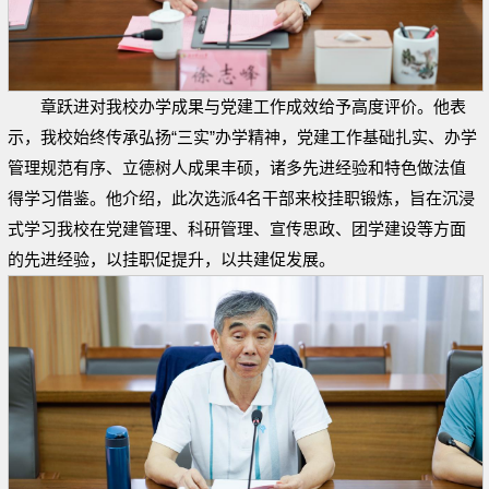
章跃进对我校办学成果与党建工作成效给予高度评价。他表
示，我校始终传承弘扬“三实”办学精神，党建工作基础扎实、办学
管理规范有序、立德树人成果丰硕，诸多先进经验和特色做法值
得学习借鉴。他介绍，此次选派4名干部来校挂职锻炼，旨在沉浸
式学习我校在党建管理、科研管理、宣传思政、团学建设等方面
的先进经验，以挂职促提升，以共建促发展。