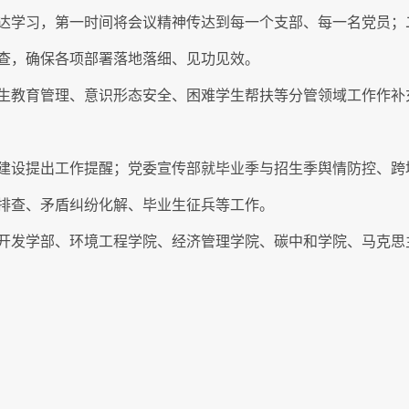
达学习，第一时间将会议精神传达到每一个支部、每一名党员；
查，确保各项部署落地落细、见功见效。
生教育管理、意识形态安全、困难学生帮扶等分管领域工作作补
建设提出工作提醒；党委宣传部就毕业季与招生季舆情防控、跨
排查、矛盾纠纷化解、毕业生征兵等工作。
开发学部、环境工程学院、经济管理学院、碳中和学院、马克思