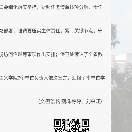
二要细化落实举措，对照任务清单逐项分解、责任
充部署，强调要压实主体责任，紧盯关键节点，守
境访问治理等事项作出安排；保卫处传达了全省教
主义学院7个单位负责人依次发言，汇报了本单位学
（文/蓝浩铭 图/朱婷婷、刘兴旺）