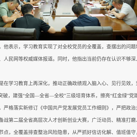
。他表示，学习教育实现了对全校党员的全覆盖，查摆出的问题
、人民网等权威媒体报道。同时，他指出当前仍存在认识不够深
。
是在学习教育上再深化，推动正确政绩观入脑入心、见行见效，坚
突破，建强“全国—全省—全校”三级培育体系，擦亮“红金绿”
，严格落实新修订《中国共产党发展党员工作细则》，严把政治
备战第二届全省高层次人才创新创业大赛，广泛动员、精准打磨
节点，全覆盖排查整治风险隐患，从严抓好信访化解、值班值守