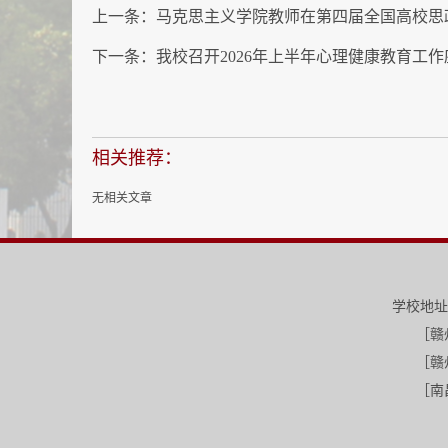
上一条：
马克思主义学院教师在第四届全国高校思
下一条：
我校召开2026年上半年心理健康教育工
相关推荐：
无相关文章
学校地址
［赣州-三江
［赣州-红旗校区］江西省赣州市红
［南昌-南昌校区］江西省南昌市昌北开