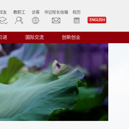
校友
教职工
访客
书记校长信箱
校历
引进
国际交流
创新创业