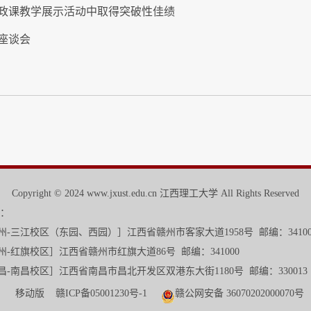
政课教学展示活动中取得突破性佳绩
作座谈会
Copyright © 2024 www.jxust.edu.cn 江西理工大学 All Rights Reserved
：
校区
（东园、西园）
］江西省赣州市客家大道1958号 邮编：3410
旗大道86号 邮编：341000
发区双港东大街1180号 邮编：330013
移动版
赣ICP备05001230号-1
赣公网安备 36070202000070号