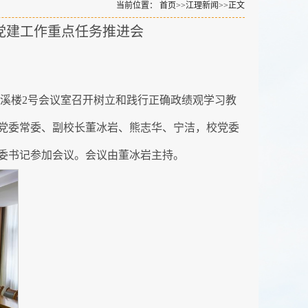
当前位置：
首页
>>
江理新闻
>>
正文
党建工作重点任务推进会
濂溪楼2号会议室召开树立和践行正确政绩观学习教
党委常委、副校长董冰岩、熊志华、宁洁，校党委
委书记参加会议。会议由董冰岩主持。