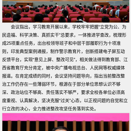
会议指出，学习教育开展以来，学校牢牢把握“立党为公、为
民造福、科学决策、真抓实干”总要求，一体推进学查改，梳理形
成25项重点任务，出台校领导班子和中层干部履职行为十项准
则，印发典型案例通报，制作警示教育片，创新搭建电子屏互动
反馈平台，实现“意见上屏、整改可见”，相关做法得到教育部、江
西省教育厅充分肯定，被中央广播电视总台、人民网等权威媒体
报道。在肯定成绩的同时，会议坚持问题导向，指出当前整改整
治工作仍存在一些薄弱环节，根源在于部分单位思想认识不够
深、政治站位不够高、责任落实不够严，要求全校各单位必须高
度重视、认真解决，坚决克服“过关”心态，以正视问题的自觉和立
行立改的决心，全力推进整改攻坚任务落到实处。