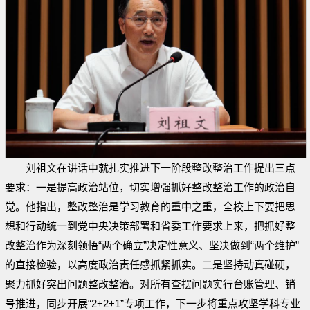
刘祖文在讲话中就扎实推进下一阶段整改整治工作提出三点
要求：一是提高政治站位，切实增强抓好整改整治工作的政治自
觉。他指出，整改整治是学习教育的重中之重，全校上下要把思
想和行动统一到党中央决策部署和省委工作要求上来，把抓好整
改整治作为深刻领悟“两个确立”决定性意义、坚决做到“两个维护”
的直接检验，以高度政治责任感抓紧抓实。二是坚持动真碰硬，
聚力抓好突出问题整改整治。对所有查摆问题实行台账管理、销
号推进，同步开展“2+2+1”专项工作，下一步将重点攻坚学科专业