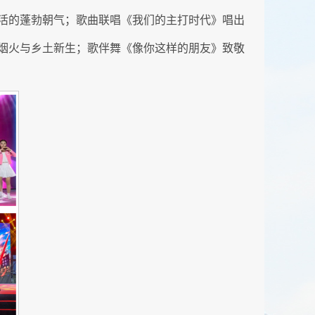
活的蓬勃朝气；歌曲联唱《我们的主打时代》唱出
烟火与乡土新生；歌伴舞《像你这样的朋友》致敬