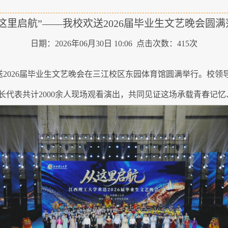
从这里启航”——我校欢送2026届毕业生文艺晚会圆满
日期：2026年06月30日 10:06 点击次数：
415
次
—欢送2026届毕业生文艺晚会在三江校区东园体育馆圆满举行。
家长代表共计2000余人现场观看演出，共同见证这场承载青春记