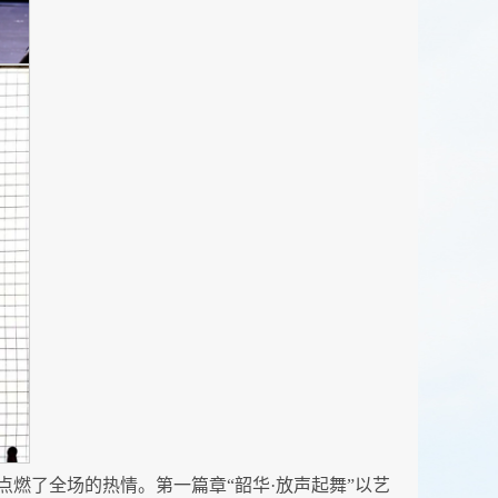
燃了全场的热情。第一篇章“韶华·放声起舞”以艺