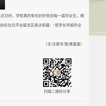
笑点交织，学校真的有在好好告别每一届毕业生，细
纷纷在社交平台留言区表达祝福：“祝学长学姐毕业
（文/沈君鸿 图/黄嘉豪）
扫描二维码分享