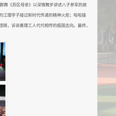
子群舞《苏区母亲》以深情舞步讲述八子参军的故
的江理学子接过新时代传递的精神火炬；啦啦操
铿锵，诉说着理工人代代相传的报国志向。最终，