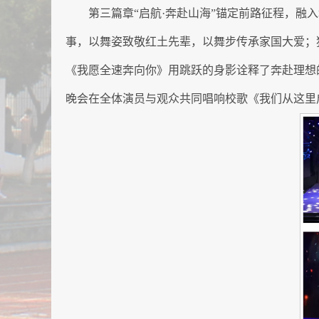
第三篇章“启航·奔赴山海”锚定前路征程，
事，以舞姿致敬红土先辈，以舞步传承家国大爱；
《我愿全速奔向你》用跳跃的身影诠释了奔赴理想
晚会在全体演员与观众共同唱响校歌《我们从这里