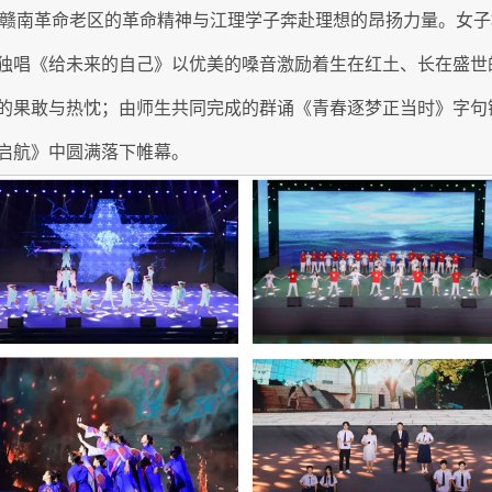
融入赣南革命老区的革命精神与江理学子奔赴理想的昂扬力量。女
独唱《给未来的自己》以优美的嗓音激励着生在红土、长在盛世
的果敢与热忱；由师生共同完成的群诵《青春逐梦正当时》字句
启航》中圆满落下帷幕。