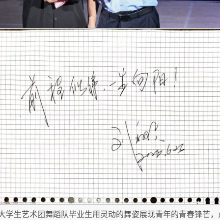
大学生艺术团舞蹈队毕业生用灵动的舞姿展现青年的青春锋芒，点