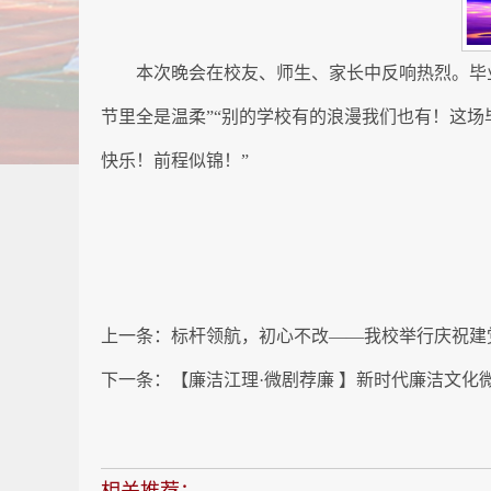
本次晚会在校友、师生、家长中反响热烈。毕
节里全是温柔”“别的学校有的浪漫我们也有！这
快乐！前程似锦！”
上一条：
标杆领航，初心不改——我校举行庆祝建党
下一条：
【廉洁江理·微剧荐廉 】新时代廉洁文化