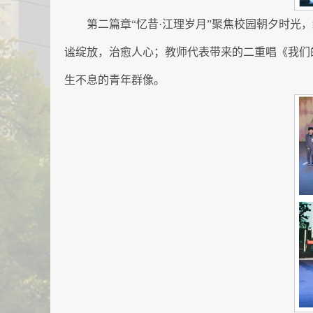
第二篇章“忆昔·江理岁月”聚焦校园朝夕时
谧绽放，治愈人心；教师代表带来的二重唱《我们
生不息的青年群像。