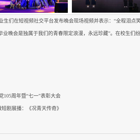
业生们在短视频社交平台发布晚会现场视频并表示：“全程泪点
场毕业晚会是独属于我们的青春限定浪漫，永远珍藏”。在校生们
105周年暨“七一”表彰大会
微短剧展播：《况青天传奇》