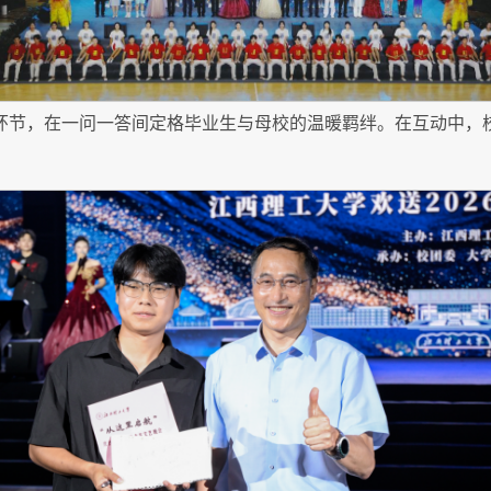
互动环节，在一问一答间定格毕业生与母校的温暖羁绊。在互动中