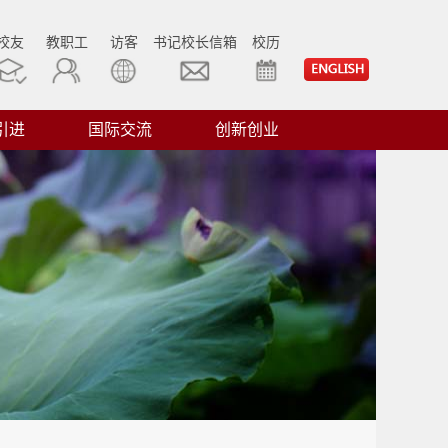
校友
教职工
访客
书记校长信箱
校历
引进
国际交流
创新创业