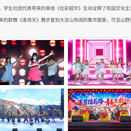
。学生社团代表带来的串烧《社彩韶华》生动诠释了校园文化生
来的群舞《逢场天》舞步复刻大凉山热闹的集市图景，尽显山野