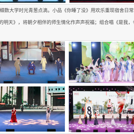
光，细数大学时光青葱点滴。小品《你睡了没》用欢乐重现宿舍日
的明天》，将朝夕相伴的师生情化作声声祝福；组合唱《是我，