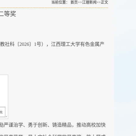
当前位置：
首页
>>
江理新闻
>>
正文
二等奖
社科〔2026〕1号），江西理工大学有色金属产
励严谨治学、勇于创新、铸造精品，推动高校加快