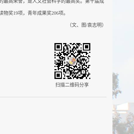
域的最高荣誉，是人文社会科学的最高奖。第十届成
读物奖19项，青年成果奖206项。
（文、图/袁志明）
扫描二维码分享