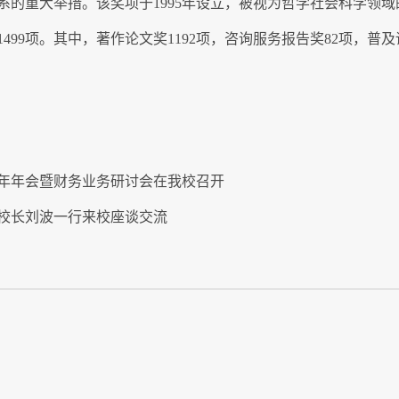
系的重大举措。该奖项于1995年设立，被视为哲学社会科学领
1499项。其中，著作论文奖1192项，咨询服务报告奖82项，普及
6年年会暨财务业务研讨会在我校召开
校长刘波一行来校座谈交流