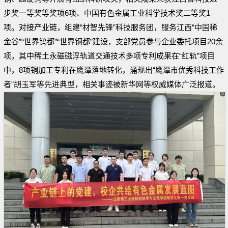
步奖一等奖等奖项6项、中国有色金属工业科学技术奖二等奖1
项。对接产业链，组建“材智先锋”科技服务团，服务江西“中国稀
金谷”“世界钨都”“世界铜都”建设，支部党员参与企业委托项目20余
项，其中稀土永磁磁浮轨道交通技术多项专利成果在“红轨”项目
中，8项铜加工专利在鹰潭落地转化，涌现出“鹰潭市优秀科技工作
者”胡玉军等先进典型，相关事迹被新华网等权威媒体广泛报道。