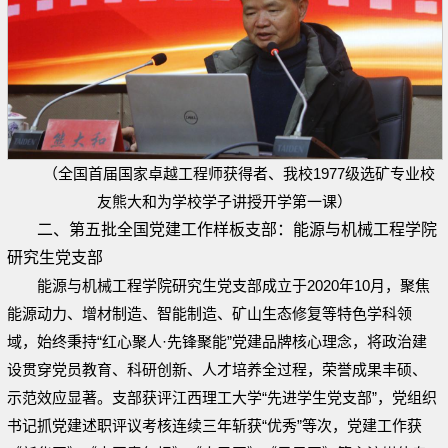
（全国首届国家卓越工程师获得者、我校1977级选矿专业校
友熊大和为学校学子讲授开学第一课）
二、第五批全国党建工作样板支部：能源与机械工程学院
研究生党支部
能源与机械工程学院研究生党支部成立于2020年10月，聚焦
能源动力、增材制造、智能制造、矿山生态修复等特色学科领
域，始终秉持“红心聚人·先锋聚能”党建品牌核心理念，将政治建
设贯穿党员教育、科研创新、人才培养全过程，荣誉成果丰硕、
示范效应显著。支部获评江西理工大学“先进学生党支部”，党组织
书记抓党建述职评议考核连续三年斩获“优秀”等次，党建工作获