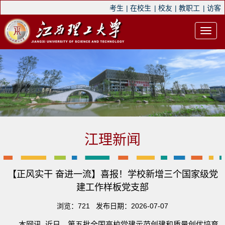
考生
|
在校生
|
校友
|
教职工
|
访客
江理新闻
【正风实干 奋进一流】喜报！学校新增三个国家级党
建工作样板党支部
浏览：
721
发布日期：2026-07-07
本网讯 近日，第五批全国高校党建示范创建和质量创优培育