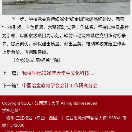
下一步，学校党委将持续深化“红金绿”党建品牌建设，完善
“一核引领、三色贯通、六擎驱动”党建工作体系，坚持以校级品牌
为引领、以国家级项目为示范，辐射带动全校基层党组织对标争
先、提质创优，确保建出质量、创出品牌，推动学校党建工作再
上新台阶、再创新佳绩。
（文/彭修义 图/相关学院）
上一篇：
我校举行2026年大学生文化科技...
下一篇：
中国冶金教育学会会计工作研究分会...
Copyright ©2017 江西理工大学 All Rights Reserved
学校地址：
［赣州-三江校区（东园、西园）］江西省赣州市客家大道1958号 邮
编：341000