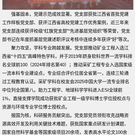
强基固本，党建示范成效显著。党支部获批江西省首批党建
工作样板党支部、获评江西省高校党建工作优秀案例，近三年来
党支部连续获评校级“红旗党支部”“先进基层党组织”等荣誉，党支
部书记在年度抓基层党建述职评议考核中连续多年获评“好”等次。
聚力攻坚，学科专业跨越发展。党支部推动矿业工程入选江
西省“十四五”高峰特色学科，并于2019年跻身软科世界一流学科排
名全球前100（2024年排名第40）；推动采矿工程专业入选国家级
一流本科专业建设点，专业综合评价位居全省第一，连续三轮通
过工程教育认证。采矿学科在校友会2025中国大学一流专业排名
中位列全国第八。助力工程学、地球科学学科进入ESI全球前
1%，直接支撑学院成功获批矿业工程一级学科博士学位授权点与
资源与环境专业学位博士授权点。
报国为核，科研服务贡献突出。党支部党员领衔攻克战略资
源高效开发及利用关键技术难题，获批国家重点研发计划课题、
国家自然科学基金等国家级项目20余项，发表高水平论文100余