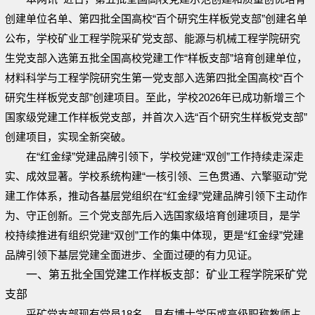
创建单位名单、第四批全国高校“百个研究生样板党支部”创建名单
公布，学校矿业工程学院采矿党支部、能源与机械工程学院研究
生党支部入选第五批全国高校党建工作“样板支部”培育创建单位，
材料科学与工程学院研究生第一党支部入选第四批全国高校“百个
研究生样板党支部”创建项目。至此，学校2026年已成功新增三个
国家级党建工作样板党支部，并首次入选“百个研究生样板党支部”
创建项目，实现全新突破。
在“红金绿”党建品牌引领下，学校党建“双创”工作持续走深走
实、成效显著。学校系统构建“一核引领、三色贯通、六擎驱动”党
建工作体系，推动各基层党组织在“红金绿”党建品牌引领下主动作
为、守正创新。三个党支部先后入选国家级培育创建项目，是学
校持续推进有组织党建“双创”工作的集中体现，更是“红金绿”党建
品牌引领下基层党建全面进步、全面过硬的有力见证。
一、第五批全国党建工作样板支部：矿业工程学院采矿党
支部
采矿党支部现有党员18名，具有博士学历或高级职称教师占