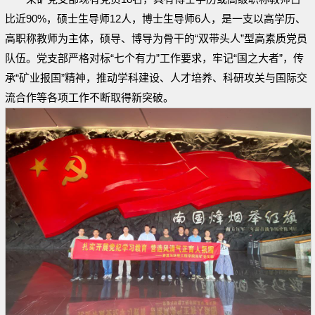
比近90%，硕士生导师12人，博士生导师6人，是一支以高学历、
高职称教师为主体，硕导、博导为骨干的“双带头人”型高素质党员
队伍。党支部严格对标“七个有力”工作要求，牢记“国之大者”，传
承“矿业报国”精神，推动学科建设、人才培养、科研攻关与国际交
流合作等各项工作不断取得新突破。