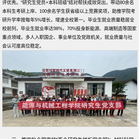
评优秀。“研究生党员+本科班级”结对帮扶成效突出，带动80余名
本科生考研上岸、100余名学生获省级以上竞赛奖项，助推学院考
研升学率按每年5%增长，增速全校第一。毕业生就业质量稳居全
校前列，毕业生就业率达98%，70%投身新能源、高端制造等国家
重点领域，多人入职国企、事业单位及党政机关，就业质量与社
会认可度高位稳定。