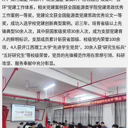
环”党建工作体系，相关党建案例获全国能源类学院党建思政优秀
工作案例一等奖，党建论文获全国能源类党建思政优秀论文一等
奖，成功入选学校党建创新典型案例。近三年，培育省级以上先
锋典型50余人次，其中获国家级奖项30余人次，成为支部党建育
人的鲜明标识，支部成员累计斩获省部级、校级党内荣誉100余
项，4人获评江西理工大学“先进学生党员”，20余人获“研究生标兵”
“五好研究生”等校级荣誉，党员的先锋模范作用在思想引领、科研
攻坚、服务奉献中充分彰显。