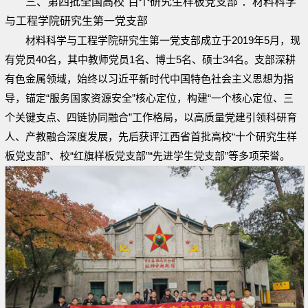
三、第四批全国高校“百个研究生样板党支部”：材料科学
与工程学院研究生第一党支部
材料科学与工程学院研究生第一党支部成立于2019年5月，现
有党员40名，其中教师党员1名、博士5名、硕士34名。支部深耕
有色金属领域，始终以习近平新时代中国特色社会主义思想为指
导，锚定“服务国家资源安全”核心定位，构建“一个核心定位、三
个关键支点、四链协同融合”工作格局，以高质量党建引领科研育
人、产教融合深度发展，先后获评江西省首批高校“十个研究生样
板党支部”、校“红旗样板党支部”“先进学生党支部”等多项荣誉。