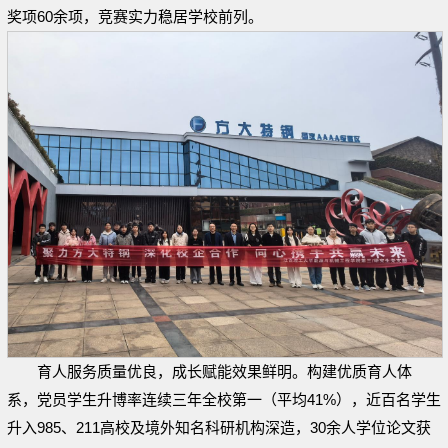
奖项60余项，竞赛实力稳居学校前列。
育人服务质量优良，成长赋能效果鲜明。构建优质育人体
系，党员学生升博率连续三年全校第一（平均41%），近百名学生
升入985、211高校及境外知名科研机构深造，30余人学位论文获