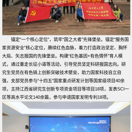
锚定“一个核心定位”，筑牢“国之大者”先锋堡垒。锚定“服务国
家资源安全”核心定位，赓续红色血脉，着力打造政治坚定、胸怀
大局、矢志报国的先锋堡垒。构建“红色基因+有色情怀”育人模
式，通过重走长征小道等活动，引导党员坚定科研报国志向。研
究生党员在有色链上创新突破技术壁垒，助力国家科技自立自
强，支部党员参与“十四五”国家重点研发计划等国家级项目40余
项，主持江西省研究生创新专项资金项目等项目18项，发表SCI一
区等高水平论文140余篇，参与申请国家发明专利18项。