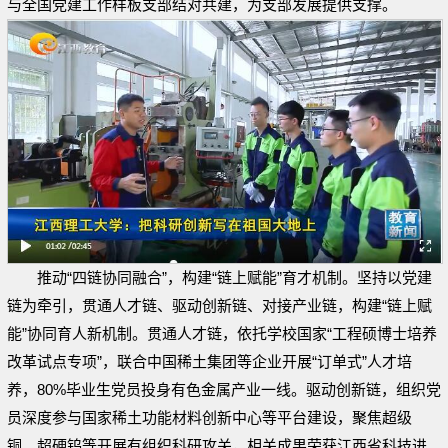
与全国党建工作样板支部结对共建，为支部发展提供支撑。
推动“四链协同融合”，构建“链上赋能”育才机制。坚持以党建
链为牵引，贯通人才链、驱动创新链、对接产业链，构建“链上赋
能”协同育人新机制。贯通人才链，依托学校国家“工程硕博士培养
改革试点专项”，联合中国稀土集团等企业开展“订单式”人才培
养，80%毕业生党员投身有色金属产业一线。驱动创新链，组织党
员深度参与国家稀土功能材料创新中心等平台建设，聚焦超级
铜、超硬钨等开展有组织科研攻关，相关成果荣获江西省科技进