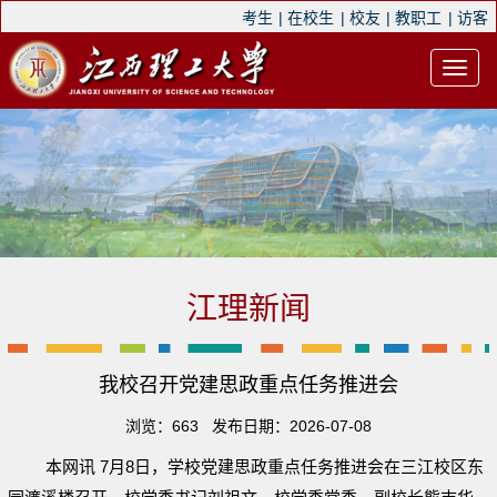
考生
|
在校生
|
校友
|
教职工
|
访客
江理新闻
我校召开党建思政重点任务推进会
浏览：
663
发布日期：2026-07-08
本网讯 7月8日，学校党建思政重点任务推进会在三江校区东