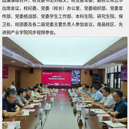
园濂溪楼召开，校党委书记刘祖文，校党委常委、副校长熊志华
出席会议，校纪委、党委（校长）办公室、党委组织部、党委宣
传部、党委统战部、党委学生工作部、本科生院、研究生院、保
卫处、校团委及各二级党委主要负责人参加会议，南昌校区、先
进铜产业学院同步视频参会。