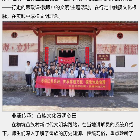
——行走的思政课·我眼中的文明”主题活动，在行走中触摸文化根
脉，在实践中厚植文明理念。
非遗传承：畲族文化浸润心田
在横坑畲族村新时代文明实践站，在当地讲解员的系统介绍
下，师生们深入了解了畲族的历史渊源、传统习俗，重点聆听了