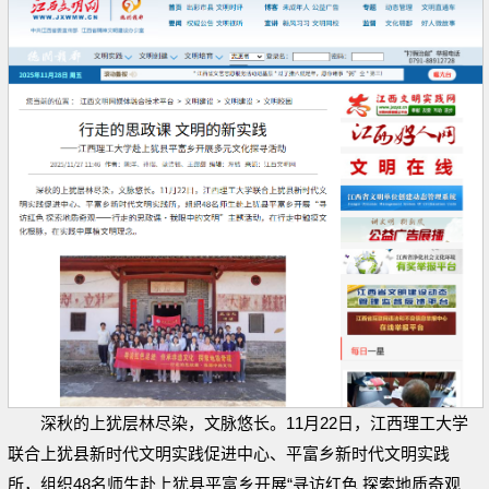
深秋的上犹层林尽染，文脉悠长。11月22日，江西理工大学
联合上犹县新时代文明实践促进中心、平富乡新时代文明实践
所，组织48名师生赴上犹县平富乡开展“寻访红色 探索地质奇观