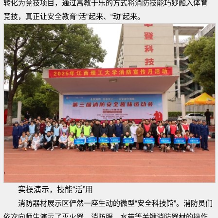
转化为竞技项目，通过寓教于乐的方式将消防技能巧妙融入体育
竞技，真正让安全教育“活”起来、“动”起来。
实操演示，技能“活”用
消防器材展示区俨然一座生动的微型“安全科技馆”。消防员们
依次向师生演示了灭火器、消防服、水带等关键消防器材的操作