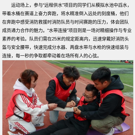
运动场上，参与“远程供水”项目的同学们从模拟水池中舀水，
带着水桶在赛道上奋力奔跑，将水精准倒入远处的刻度桶，他们
在奔跑中感受消防救援时消防队员与时间赛跑的压力，体会团队
成员通力合作的魅力。“水带连接”项目则是一场对精细操作与专业
素养的考验。队员们需在25米的规定距离内，迅速穿戴好消防头
盔与安全腰带，快速完成分水器、两盘水带与水枪的快速组装与
连接，每一秒的争取都牵动着在场所有人的心弦。