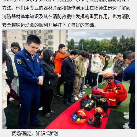
方法。他们用专业的器材介绍和操作演示让在场师生迅速了解到
消防器材基本知识及其在消防救援中发挥的重要作用，也为消防
安全趣味运动会的顺利开展打下了良好的基础。
赛场砺能，知识“动”融