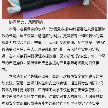
协同勠力，风雨同舟
凉风带着赛场边的欢呼，为“紧急救援”学科竞赛注入紧张而热
烈的气氛。这不仅是一场速度的比拼，更是将专业理论转化为实
战能力的综合考验。赛道上，队员们反应迅速、配合默契，“伤员”
被稳妥安置后，有人迅速完成止血包扎，有人精准实施固定搬
运，在20米疾行中既保证救援速度，又守护“伤员”安全。每一个环
节的严谨操作，都展现出应急救援的专业素养与团队的责任担
当。
本次消防安全趣味运动会，既是一次校园安全文化建设的生
动实践，更是一堂深刻的生命安全教育课。通过将专业消防知识
转化为趣味竞技项目，江西理工大学不仅创新了安全教育形式，
更传递出全面关怀学生成长、注重实践育人的理念，为培养具有
强烈安全意识和应急处置能力的新时代青年学子奠定了坚实基