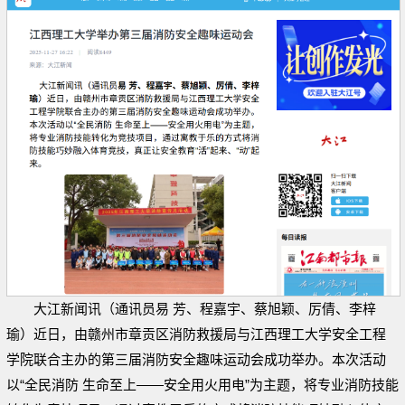
大江新闻讯（通讯员易 芳、程嘉宇、蔡旭颖、厉倩、李梓
瑜）近日，由赣州市章贡区消防救援局与江西理工大学安全工程
学院联合主办的第三届消防安全趣味运动会成功举办。本次活动
以“全民消防 生命至上——安全用火用电”为主题，将专业消防技能