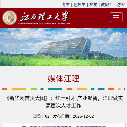
考生
|
在校生
|
校友
|
教职工
|
访客
媒体江理
《新华网首页大图》：红土引才 产业聚智，江理做实
高层次人才工作
浏览：
62
发布日期：2025-12-02