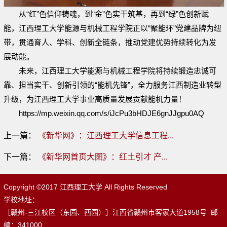
从“红”色信仰铸魂，到“金”色实干筑基，再到“绿”色创新赋
能，江西理工大学能源与机械工程学院正以“聚能环”党建品牌为纽
带，贯通育人、学科、创新全链条，推动党建优势持续转化为发
展动能。
未来，江西理工大学能源与机械工程学院将持续锻造忠诚可
靠、担当实干、创新引领的“能机先锋”，全力服务江西制造业转型
升级，为江西理工大学事业高质量发展贡献能机力量！
https://mp.weixin.qq.com/s/iJcPu3bHDJE6gnJJgpu0AQ
上一篇：
《新华网》：江西理工大学信息工程...
下一篇：
《新华网首页大图》：红土引才 产...
Copyright ©2017 江西理工大学 All Rights Reserved
学校地址：
［赣州-三江校区（东园、西园）］江西省赣州市客家大道1958号 邮
编：341000