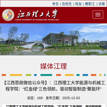
考生
|
在校生
|
校友
|
教职工
|
访客
媒体江理
【江西思政微信公众号】：江西理工大学能源与机械工
程学院：“红金绿”三色领航，驱动智能制造“聚能环”
浏览：
168
发布日期：2025-12-02