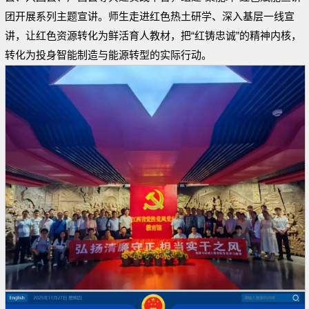
团开展系列主题宣讲。师生走进红色热土研学、深入基层一线宣
讲，让红色资源转化为鲜活育人教材，把“红铸忠诚”的精神内核，
转化为投身智能制造与能源转型的实际行动。