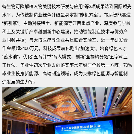
备生物可降解植入物关键技术研发与应用”等3项成果达到国际领先
水平，为传统制造业绿色升级量身定制“能机方案”。布局智能赛道
“新引擎”。主动对接稀土、新能源等江西重点产业，深度参与学校
稀土及关键矿产卓越创新中心建设，推动智能制造技术与优势产
业同频共振；与大博医疗等企业共建联合实验室，近一年研发合
作金额超2400万元，科技成果转化跑出“加速度”。培育绿色人才
“蓄水池”。优化“五育并举”育人模式，创新“全提精分拓”五字就业
工作法，毕业生初次毕业去向落实率常年稳居全校第一方阵，70%
毕业生投身新能源、高端制造领域，成为支撑绿色能源与智能制
造发展的生力军。