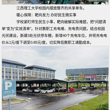
江西理工大学校园内摆放整齐的共享单车。
暖心保障：靶向发力 办好民生微实事
学校紧盯师生民生小事，靶向破解实际难题，把“问题清
单”变为“实效清单”。针对教职工充电难、充电贵问题，结合校园
光伏建设，新建3处光伏停车棚，新增40个充电车位，并将充电电
价从1元/度下调至0.85元/度，切实降低教职工通勤成本。