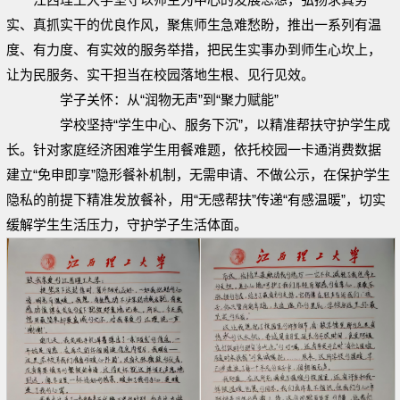
实、真抓实干的优良作风，聚焦师生急难愁盼，推出一系列有温
度、有力度、有实效的服务举措，把民生实事办到师生心坎上，
让为民服务、实干担当在校园落地生根、见行见效。
学子关怀：从“润物无声”到“聚力赋能”
学校坚持“学生中心、服务下沉”，以精准帮扶守护学生成
长。针对家庭经济困难学生用餐难题，依托校园一卡通消费数据
建立“免申即享”隐形餐补机制，无需申请、不做公示，在保护学生
隐私的前提下精准发放餐补，用“无感帮扶”传递“有感温暖”，切实
缓解学生生活压力，守护学子生活体面。