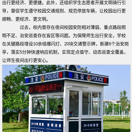
出行更经济、更便捷。此外，还组织学生志愿者开展文明骑行引
导，督促学生遵守校园交通规则、规范停放车辆，让校园出行更
顺畅、更经济、更文明。
过去，校内曾存在夜间校园安防相对薄弱、重点路段照
明不足、治安巡查存在盲区等问题。为保障师生出行安全，学校
在关键路段增设10余组爆闪灯、20块交通警示牌，新建6个治安岗
亭，落实5分钟快速响应机制，实现定点值守、动态巡查全覆盖，
让师生夜间出行更安心。