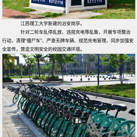
江西理工大学新建的治安岗亭。
针对二轮车乱停乱放、违规充电等乱象，开展专项整治
行动，清理“僵尸车”、严查无牌车辆、规范充电管理，同步加强安
全宣传，营造文明安全的校园交通环境。