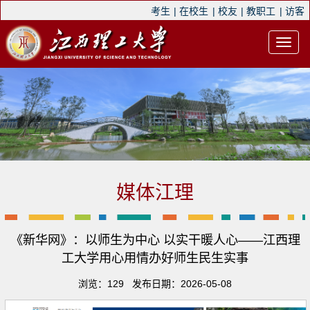
考生
|
在校生
|
校友
|
教职工
|
访客
媒体江理
《新华网》：以师生为中心 以实干暖人心——江西理
工大学用心用情办好师生民生实事
浏览：
129
发布日期：2026-05-08