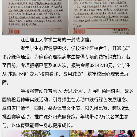
江西理工大学学生写的一封感谢信。
聚焦学生心理健康需求，学校深化医校合作，开通心理
诊疗绿色通道，为确诊心理疾病学生提供专项药费报销支持。截
至目前，专项报销已惠及36人次，报销金额32142.19元，让学生
从“求助不便” 变为“校内看诊、费用减负”，筑牢校园心理安全屏
障。
学校将劳动教育融入“大思政课”，开展师德园植树、故乡
园脐橙栽种等实践活动，引导师生在劳动中践行绿色发展理念、
厚植家国情怀。同时，举办体育文化节、阳光操比赛、趣味运动
挑战赛等活动，推广课外阳光健身跑，年均带动2万余名学生参
与，以体育赋能师生身心健康成长。