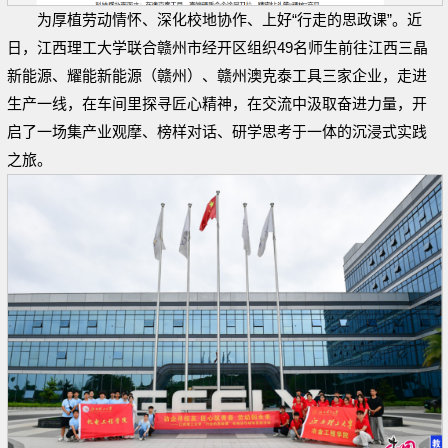
为厚植劳动情怀、深化校地协作、上好“行走的思政课”。近
日，江西理工大学联合赣州市经开区组织49名师生前往江西三晶
新能源、耀能新能源（赣州）、赣州澳克泰工具三家企业，走进
生产一线，在车间里探寻匠心精神，在交流中汲取奋进力量，开
启了一场集产业观摩、榜样对话、研学思考于一体的沉浸式实践
之旅。