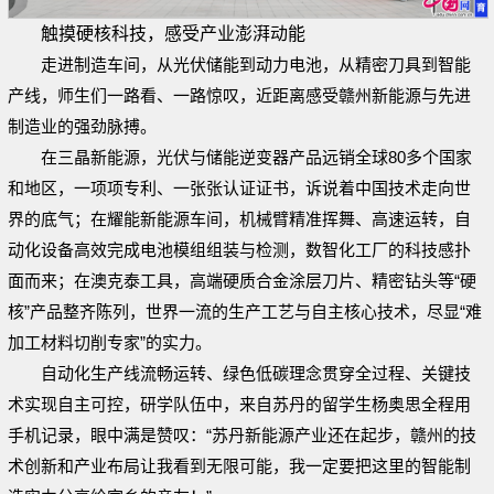
触摸硬核科技，感受产业澎湃动能
走进制造车间，从光伏储能到动力电池，从精密刀具到智能
产线，师生们一路看、一路惊叹，近距离感受赣州新能源与先进
制造业的强劲脉搏。
在三晶新能源，光伏与储能逆变器产品远销全球80多个国家
和地区，一项项专利、一张张认证证书，诉说着中国技术走向世
界的底气；在耀能新能源车间，机械臂精准挥舞、高速运转，自
动化设备高效完成电池模组组装与检测，数智化工厂的科技感扑
面而来；在澳克泰工具，高端硬质合金涂层刀片、精密钻头等“硬
核”产品整齐陈列，世界一流的生产工艺与自主核心技术，尽显“难
加工材料切削专家”的实力。
自动化生产线流畅运转、绿色低碳理念贯穿全过程、关键技
术实现自主可控，研学队伍中，来自苏丹的留学生杨奥思全程用
手机记录，眼中满是赞叹：“苏丹新能源产业还在起步，赣州的技
术创新和产业布局让我看到无限可能，我一定要把这里的智能制