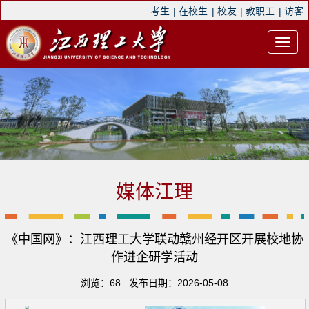
考生
|
在校生
|
校友
|
教职工
|
访客
媒体江理
《中国网》：江西理工大学联动赣州经开区开展校地协
作进企研学活动
浏览：
68
发布日期：2026-05-08