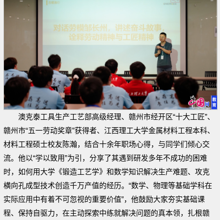
澳克泰工具生产工艺部高级经理、赣州市经开区“十大工匠”、
赣州市“五一劳动奖章”获得者、江西理工大学金属材料工程本科、
材料工程硕士校友陈瀚，结合十余年职场心得，与同学们倾心交
流。他以“学以致用”为引，分享了其遇到研发多年不成功的困难
时，如何用大学《锻造工艺学》和数学知识解决生产难题、攻克
横向孔成型技术创造千万产值的经历。“数学、物理等基础学科在
实际应用中有着不可忽视的重要价值”，他鼓励大家夯实基础课
程、保持自驱力，在主动探索中练就解决问题的真本领，扎根赣