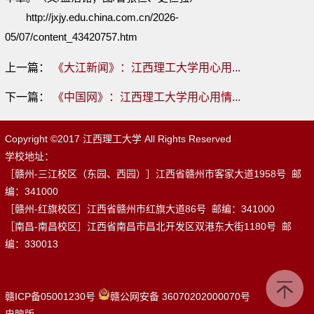
http://jxjy.edu.china.com.cn/2026-
05/07/content_43420757.htm
上一篇：
《大江新闻》：江西理工大学用心用...
下一篇：
《中国网》：江西理工大学用心用情...
Copyright ©2017 江西理工大学 All Rights Reserved
学校地址：
［赣州-三江校区（东园、西园）］江西省赣州市客家大道1958号 邮
编：341000
［赣州-红旗校区］江西省赣州市红旗大道86号 邮编：341000
［南昌-南昌校区］江西省南昌市昌北开发区双港东大街1180号 邮
编：330013
赣ICP备05001230号
赣公网安备 36070202000070号