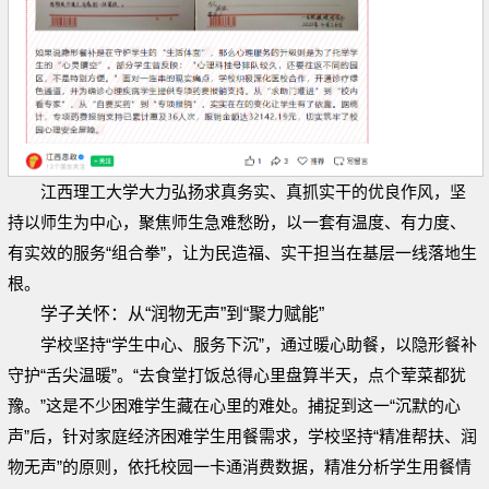
江西理工大学大力弘扬求真务实、真抓实干的优良作风，坚
持以师生为中心，聚焦师生急难愁盼，以一套有温度、有力度、
有实效的服务“组合拳”，让为民造福、实干担当在基层一线落地生
根。
学子关怀：
从“润物无声”到“聚力赋能”
学校坚持“学生中心、服务下沉”，通过暖心助餐，以隐形餐补
守护“舌尖温暖”。“去食堂打饭总得心里盘算半天，点个荤菜都犹
豫。”这是不少困难学生藏在心里的难处。捕捉到这一“沉默的心
声”后，针对家庭经济困难学生用餐需求，学校坚持“精准帮扶、润
物无声”的原则，依托校园一卡通消费数据，精准分析学生用餐情