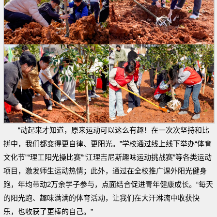
“动起来才知道，原来运动可以这么有趣！在一次次坚持和比
拼中，我们都变得更自律、更阳光。”学校通过线上线下举办“体育
文化节”“理工阳光操比赛”“江理吉尼斯趣味运动挑战赛”等各类运动
项目，激发师生运动热情；此外，通过在全校推广课外阳光健身
跑，年均带动2万余学子参与，点面结合促进青年健康成长。“每天
的阳光跑、趣味满满的体育活动，让我们在大汗淋漓中收获快
乐，也收获了更棒的自己。”