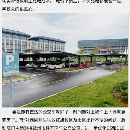
切实降低教职工充电成本。“电价下调后，每次充电都能省一点，
学校真的很贴心。”
“要是能有直达的公交车就好了，时间能对上我们上下课就更
完美了。”针对西园师生往返红旗校区及市区出行不便的问题，后
勤部门主动对接赣州市经开区与公交公司，进一步优化D5和D10