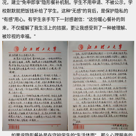
况，建立“免申即享”隐形餐补机制。学生不用申请、不被公示，学
校默默就把饭钱补给了学生。这种“无感”的背后，是保护隐私的
“有感”用心。有学生亲手写下一封感谢信：“这份暖心餐补的到
来，不仅缓解了我生活上的拮据，更让我感受到了一种被理解、
被珍视的幸福。”
如果说隐形餐补是在守护学生的“生活体面”，那么心理服务的