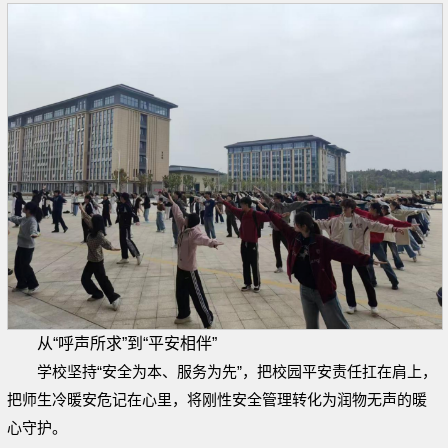
从“呼声所求”到“平安相伴”
学校坚持“安全为本、服务为先”，把校园平安责任扛在肩上，
把师生冷暖安危记在心里，将刚性安全管理转化为润物无声的暖
心守护。