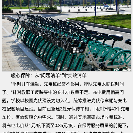
暖心保障：
从“问题清单”到“实效清单”
“平时开车通勤，充电桩经常不够用，排队充电太耽误时间
了。”针对教职工反映集中的充电桩数量不足、充电费用偏高问
题，学校以校园光伏建设为切入点，统筹推进光伏停车棚与充电
桩配套项目建设。目前已新建3处光伏停车棚，同步新增40个充电
车位，有效缓解充电需求。同时，通过实地调研市场收费标准，
将充电电价从1元/度下调至0.85元/度，在保障服务质量的前提下，