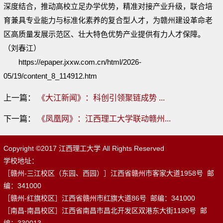
深度结合，推动高校立足办学优势，精准对接产业升级，联合培
育兼具专业能力与标准化素养的复合型人才，为赣州建设革命老
区高质量发展示范区、壮大特色优势产业提供有力人才保障。
（刘春江）
https://epaper.jxxw.com.cn/html/2026-
05/19/content_8_114912.htm
上一篇：
《大江新闻》：科创引领聚链成势 ...
下一篇：
《凤凰网》：江西理工大学联动赣州...
Copyright ©2017 江西理工大学 All Rights Reserved
学校地址：
［赣州-三江校区（东园、西园）］江西省赣州市客家大道1958号 邮
编：341000
［赣州-红旗校区］江西省赣州市红旗大道86号 邮编：341000
［南昌-南昌校区］江西省南昌市昌北开发区双港东大街1180号 邮
编：330013