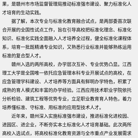
果，是赣州市市场监督管理局推动标准强市建设、聚力标准化人
才培育的生动实践。
据了解，本次专业与标准化教育融合试点，是两部委首次联
合开展的全国性试点工作，旨在引导高校把标准化理念、标准化
知识、标准化实践全面融入人才培养全过程，健全标准化课程体
系，培育一批既精通专业知识，又熟悉行业标准并能够熟练运用
标准的复合型人才。
赣州入选的两所高校，办学层次互补、专业优势凸显。江西
理工大学是全国唯一依托应急管理本科专业开展试点的高校，在
应急管理学科建设、人才培养等方面具有鲜明办学特色，积累了
成熟的育人模式和丰富的办学经验。江西应用技术职业学院依托
分析检验、建筑工程等优势专业，立足职业教育育人特色，着力
培养懂标准、守标准、用标准的应用型技术人才。
近年来，赣州深入实施标准强市建设，推进标准化进校园、
进园区、进企业，不断夯实本土标准化人才培育基础。此次两所
高校入选试点，将高校标准化教育资源与全市重点产业发展需求