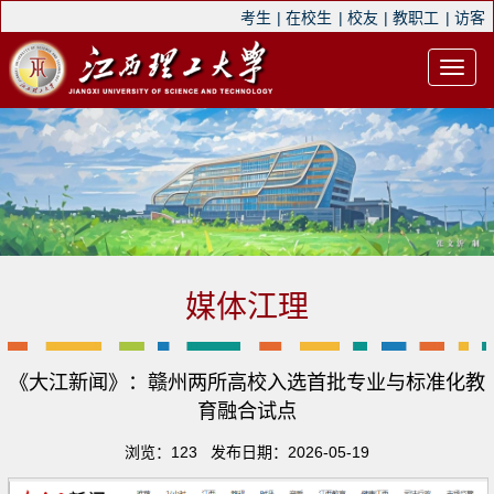
考生
|
在校生
|
校友
|
教职工
|
访客
媒体江理
《大江新闻》：赣州两所高校入选首批专业与标准化教
育融合试点
浏览：
123
发布日期：2026-05-19