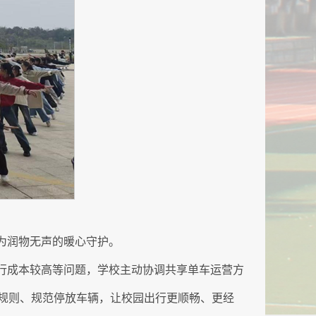
为润物无声的暖心守护。
行成本较高等问题，学校主动协调共享单车运营方
规则、规范停放车辆，让校园出行更顺畅、更经