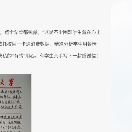
天，点个荤菜都犹豫。”这是不少困难学生藏在心里
，依托校园一卡通消费数据，精准分析学生用餐情
隐私的“有感”用心。有学生亲手写下一封感谢信：