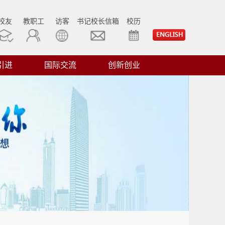
校友
教职工
访客
书记校长信箱
校历
引进
国际交流
创新创业