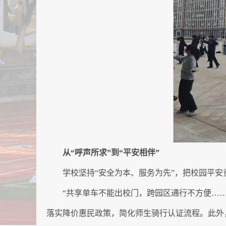
从“呼声所求”到“平安相伴”
学校坚持“安全为本、服务为先”，把校园平
“共享单车不能出校门，跨园区通行不方便…
落实降价惠民政策，简化师生骑行认证流程。此外