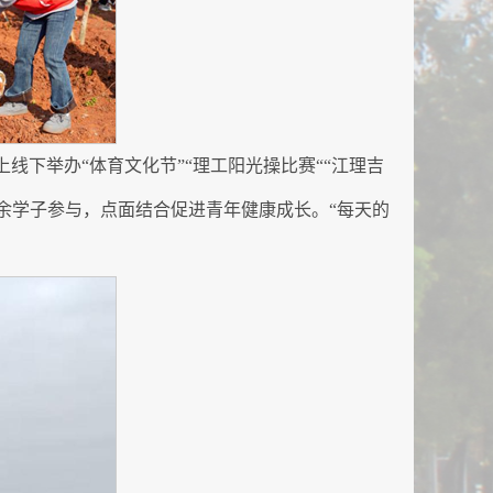
线下举办“体育文化节”“理工阳光操比赛““江理吉
余学子参与，点面结合促进青年健康成长。“每天的