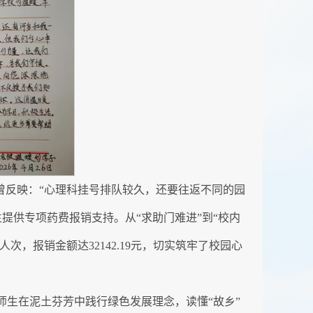
曾反映：“心理科挂号排队较久，还要往返不同的园
提供专项药费报销支持。从“求助门难进”到“校内
次，报销金额达32142.19元，切实筑牢了校园心
师生在泥土芬芳中践行绿色发展理念，读懂“故乡”