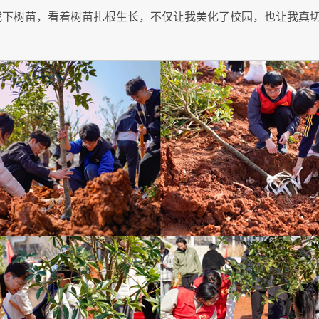
栽下树苗，看着树苗扎根生长，不仅让我美化了校园，也让我真切