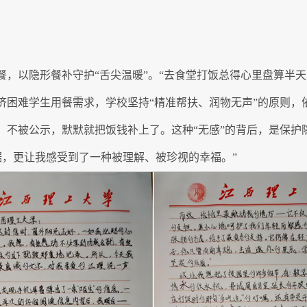
餐，以隐形餐补守护“舌尖温暖”。“去食堂打饭总得心里盘算半
经济困难学生用餐需求，学校坚持“精准帮扶、润物无声”的原则
、不被公示，默默就把饭钱补上了。这种“无感”的背后，是保护
据，更让我感受到了一种被理解、被珍视的幸福。”