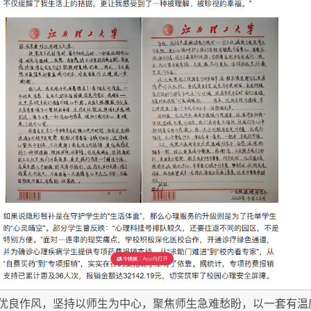
优良作风，坚持以师生为中心，聚焦师生急难愁盼，以一套有温度