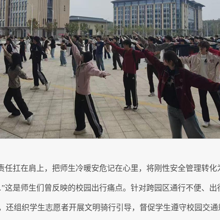
安责任扛在肩上，把师生冷暖安危记在心里，将刚性安全管理转化
…”这是师生们曾反映的校园出行痛点。针对跨园区通行不便、出
，还组织学生志愿者开展文明骑行引导，督促学生遵守校园交通