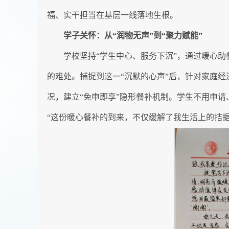
福、实干担当在基层一线落地生根。
学子关怀：从“润物无声”到“聚力赋能”
学校坚持“学生中心、服务下沉”，通过暖心助
的难处。捕捉到这一“沉默的心声”后，针对家庭
况，建立“免申即享”隐形餐补机制。学生不用申请
“这份暖心餐补的到来，不仅缓解了我生活上的拮