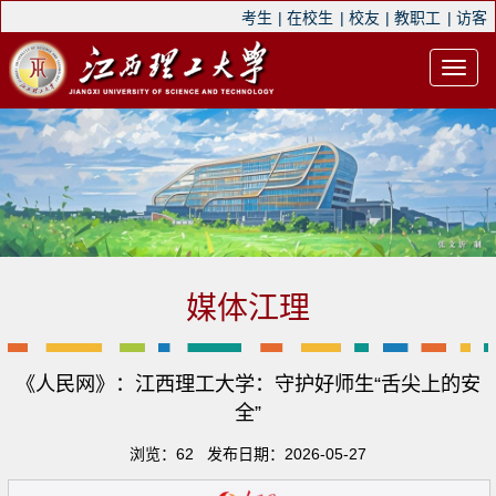
考生
|
在校生
|
校友
|
教职工
|
访客
媒体江理
《人民网》：江西理工大学：守护好师生“舌尖上的安
全”
浏览：
62
发布日期：2026-05-27