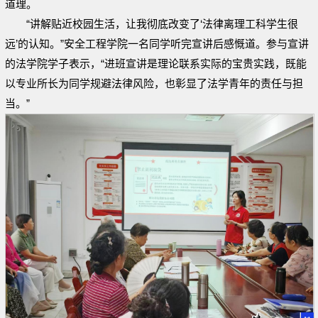
道理。
“讲解贴近校园生活，让我彻底改变了‘法律离理工科学生很
远’的认知。”安全工程学院一名同学听完宣讲后感慨道。参与宣讲
的法学院学子表示，“进班宣讲是理论联系实际的宝贵实践，既能
以专业所长为同学规避法律风险，也彰显了法学青年的责任与担
当。”