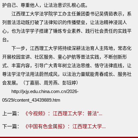
护自己、尊重他人，让法治意识扎根心底。
江西理工大学法学院学工办主任兼团委书记吴倩茹表示，系
列普法活动既打破了法律知识的传播壁垒，让法治精神浸润人
心，也为法学学子搭建了锤炼专业素养、践行社会责任的实践平
台。
下一步，江西理工大学将持续深耕法治育人主阵地，常态化
开展校园宣讲、社区服务、童心护航等普法实践，不断创新形
式、丰富内容，引导广大青年树立法治思维、恪守法律底线，让
尊法学法守法用法蔚然成风，以法治力量赋能青春成长、服务社
会发展。（丁嘉丽、周芳燕、彭钰婷）
http://jxjy.edu.china.com.cn/2026-
05/29/content_43439889.htm
上一篇：
《今视频》：江西理工大学：普法“...
下一篇：
《中国有色金属报》：江西理工大学...