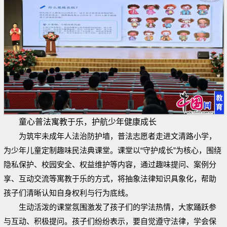
童心普法寓教于乐，护航少年健康成长
为筑牢未成年人法治防护墙，普法志愿者走进文清路小学，
为少年儿童定制趣味民法典课堂。课堂以“守护成长”为核心，围绕
隐私保护、校园安全、权益维护等内容，通过趣味提问、案例分
享、互动交流等寓教于乐的方式，将抽象法律知识具象化，帮助
孩子们清晰认知自身权利与行为底线。
生动活泼的课堂氛围激发了孩子们的学法热情，大家踊跃参
与互动、积极提问。孩子们纷纷表示，要自觉遵守法律，学会保