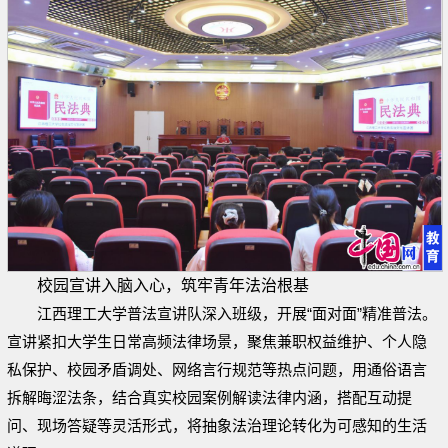
校园宣讲入脑入心，筑牢青年法治根基
江西理工大学普法宣讲队深入班级，开展“面对面”精准普法。
宣讲紧扣大学生日常高频法律场景，聚焦兼职权益维护、个人隐
私保护、校园矛盾调处、网络言行规范等热点问题，用通俗语言
拆解晦涩法条，结合真实校园案例解读法律内涵，搭配互动提
问、现场答疑等灵活形式，将抽象法治理论转化为可感知的生活