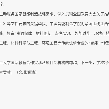
撑。
主动服务国家智能制造战略需求、深入贯彻全国教育大会关于推
5年）》等文件要求的关键举措。中澳智能制造学院将紧密围绕江西省
造，打造“资源保障—材料创制—装备实现—智能赋能—环境可持
工程、材料科学与工程、环境工程等传统优势专业的“智能+”转
工大学国际教育合作实现从项目到机构的跨越。下一步，学校将
大贡献。（文/张涵清）