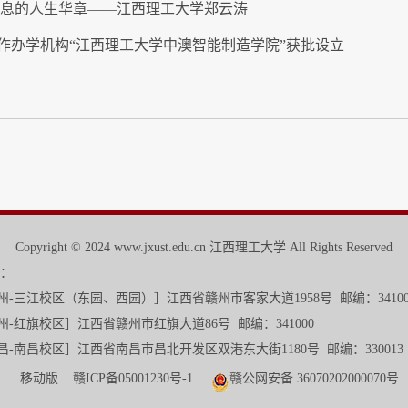
不息的人生华章——江西理工大学郑云涛
作办学机构“江西理工大学中澳智能制造学院”获批设立
Copyright © 2024 www.jxust.edu.cn 江西理工大学 All Rights Reserved
：
校区
（东园、西园）
］江西省赣州市客家大道1958号 邮编：3410
旗大道86号 邮编：341000
发区双港东大街1180号 邮编：330013
移动版
赣ICP备05001230号-1
赣公网安备 36070202000070号