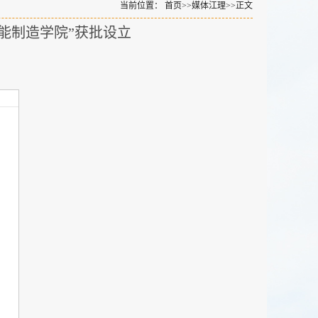
当前位置：
首页
>>
媒体江理
>>
正文
能制造学院”获批设立