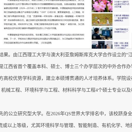
结果。由江西理工大学与澳大利亚詹姆斯库克大学合作设立的“江
是江西省首个覆盖本科、硕士、博士三个办学层次的中外合作办
方高校优势学科资源，建立本硕博贯通的人才培养体系。学院设
、机械工程、环境科学与工程、材料科学与工程4个硕士专业以
先的公立研究型大学。在2026年QS世界大学排名中，该校跻身
一流或以上等级，尤其环境科学与管理、智能制造、有机化学、地