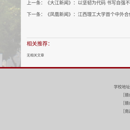
上一条：
《大江新闻》：以坚韧为代码 书写自强
下一条：
《凤凰新闻》：江西理工大学首个中外合
相关推荐：
无相关文章
学校地址
［赣州-三江
［赣州-红旗校区］江西省赣州市红
［南昌-南昌校区］江西省南昌市昌北开