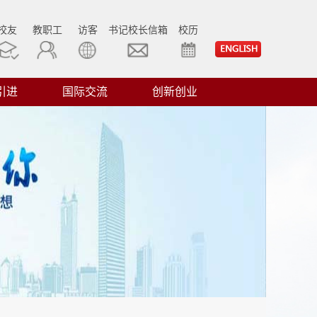
校友
教职工
访客
书记校长信箱
校历
引进
国际交流
创新创业