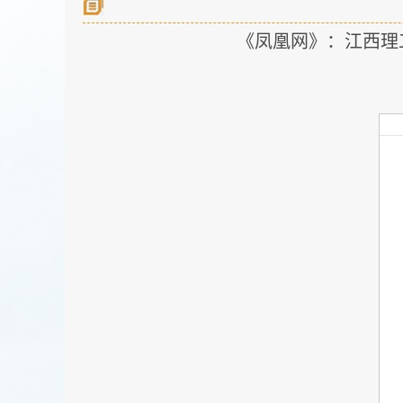
《凤凰网》：江西理