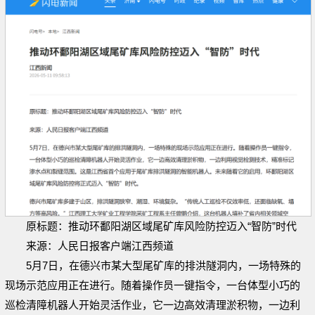
原标题：推动环鄱阳湖区域尾矿库风险防控迈入“智防”时代
来源：人民日报客户端江西频道
5月7日，在德兴市某大型尾矿库的排洪隧洞内，一场特殊的
现场示范应用正在进行。随着操作员一键指令，一台体型小巧的
巡检清障机器人开始灵活作业，它一边高效清理淤积物，一边利