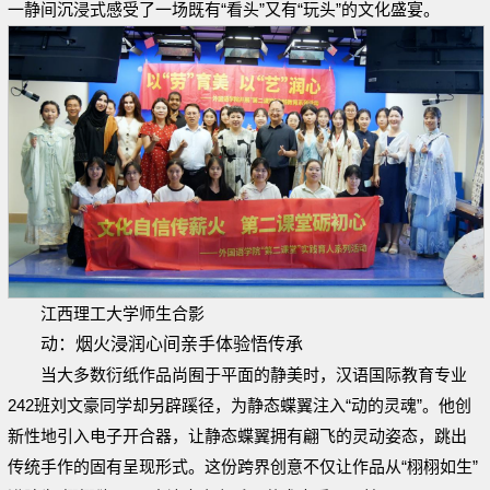
一静间沉浸式感受了一场既有“看头”又有“玩头”的文化盛宴。
江西理工大学师生合影
动：烟火浸润心间亲手体验悟传承
当大多数衍纸作品尚囿于平面的静美时，汉语国际教育专业
242班刘文豪同学却另辟蹊径，为静态蝶翼注入“动的灵魂”。他创
新性地引入电子开合器，让静态蝶翼拥有翩飞的灵动姿态，跳出
传统手作的固有呈现形式。这份跨界创意不仅让作品从“栩栩如生”