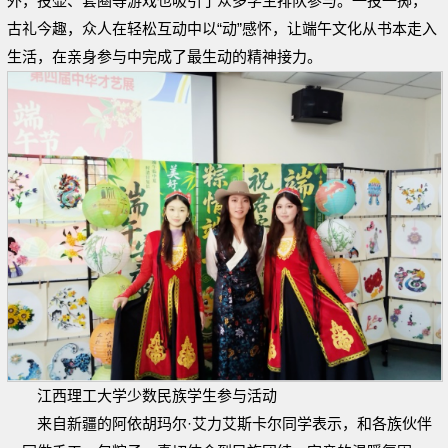
外，投壶、套圈等游戏也吸引了众多学生排队参与。一投一掷，
古礼今趣，众人在轻松互动中以“动”感怀，让端午文化从书本走入
生活，在亲身参与中完成了最生动的精神接力。
江西理工大学少数民族学生参与活动
来自新疆的阿依胡玛尔·艾力艾斯卡尔同学表示，和各族伙伴