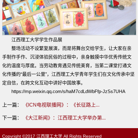
江西理工大学学生作品展‍
整场活动不设繁复展演，而是将舞台交给学生，让大家在亲
手制作手作、沉浸体验民俗的过程中，亲身触摸中华优秀传统文
化的温度与厚度。当劳动教育遇见传统美育，当第二课堂打通文
化传播的“最后一公里”，江西理工大学青年学生们在文化传承中坚
定自信，在跨文化互动中讲好中国故事。
https://mp.weixin.qq.com/s/haM7cdLdWbFfp-JzSs7UHA
上一篇：
《ICN电视联播网》：《长征路上...
下一篇：
《大江新闻》：江西理工大学举办第...
Copyright ©2017 江西理工大学 All Rights Reserved