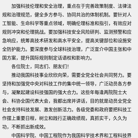
加强科技伦理和安全治理，重点在于完善政策制度、法律法
规和治理规范，健全多方参与、协同共治的体制机制。要针对人
工智能、生命科学等重点领域，明确伦理标准和指引，有效应对
规则冲突和伦理挑战。要加强科技安全风险研判、监测预警和应
急响应，统筹高技术研发和高水平安全，提高关键部位和设施安
全防护能力。要深度参与全球科技治理，广泛宣介中国主张和中
国方案，提升国际规则制定话语权和影响力。
各位院士，同志们、朋友们！
推动我国科技事业欣欣向荣，需要全党全社会共同努力。要
坚持和加强党中央对科技工作的集中统一领导，广泛动员各方参
与，凝聚起建设科技强国的强大合力。这些年每逢两院院士大
会、科协全国代表大会，我都出席并讲话，目的就是动员全党全
社会支持科技发展、激发创新活力。各级党委和政府要把科技工
作摆上重要日程，树立和践行正确政绩观，真抓实干，久久为
功，不断抓出新成效。
中国科学院、中国工程院作为我国科学技术界和工程科技界