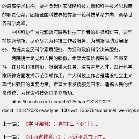
的最高学术机构，要担负起国家战略科技力量和科学技术思想库
的职责使命，团结全国科技界把握新一轮科技革命方向，勇攀世
界科学高峰。
中国科协作为党和政府联系科技工作者的桥梁和纽带，要坚
持探索创新，尽心尽力为科技工作者服务、为创新驱动发展服
务、为提高全民科学素质服务、为党和政府科学决策服务。
两院院士是党和人民的骄傲，希望大家珍视荣誉、不懈奋
斗，在开拓科技前沿、担纲重大任务、培育青年人才、践行科学
家精神方面发挥示范引领作用。广大科技工作者是建设社会主义
现代化强国的重要力量，希望大家发扬服务国家、造福人民的优
良传统，为建设科技强国多立新功。
https://h.xinhuaxmt.com/vh512/share/13187202?
docid=13187202&newstype=1001&d=1352764&channel=weixinp&
上一篇：
《学习强国》：暑期“三下乡”｜江...
下一篇：
《江西省教育厅》：习近平总书记在...