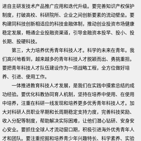
进自主研发技术产品推广应用和迭代升级。要完善知识产权保护
制度，打破高校、科研院所、企业之间创新要素的流动壁垒。要
构建同科技创新相适应的科技金融体制，推动创业投资市场健康
稳定发展，畅通企业投融资渠道，引导金融资本投早、投小、投
长期、投硬科技。
第三，大力培养优秀青年科技人才。科学的未来在青年。我
们高兴地看到，越来越多的青年科技人才脱颖而出、勇挑重担。
要把青年科技人才队伍建设作为一项战略工程，全方位做好培
养、引进、使用工作。
一体推进教育科技人才发展，是我们在实践中摸索总结的成
功经验。要优化科教协同育人机制，坚持在培养中使用、在使用
中培养，注重在科研一线发现和培养更多优秀青年科技人才。加
大对科研人员职业早期和长周期稳定支持力度，完善科技奖励、
收入分配等制度，帮助解决实际困难，让他们潜心钻研、安身安
心安业。要抓住全球人才流动窗口期，积极引进海外优秀青年人
才和团队。要注重挖掘和培养青少年兴趣特长、科学素养、实验