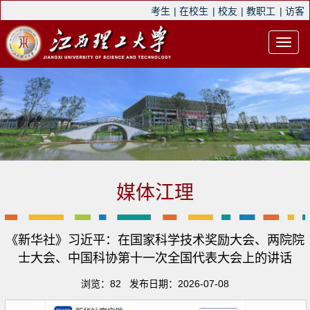
考生
|
在校生
|
校友
|
教职工
|
访客
媒体江理
《新华社》习近平：在国家科学技术奖励大会、两院院
士大会、中国科协第十一次全国代表大会上的讲话
浏览：
82
发布日期：2026-07-08