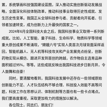
置，系统擘画科技强国建设蓝图，深入推动实施创新驱动发展战
略，全面深化科技体制改革，推动科技事业取得历史性成就、发
生历史性变革。我国正从全球科技参与者、贡献者向开拓者、引
领者加速转变，成为创新力上升最快的国家之一。
2024年6月全国科技大会之后，我国科技事业又取得一系列新
成就。比如，人工智能、量子科技、生命科学、物质科学等领域
重大原创成果不断涌现，“嫦娥六号”实现人类首次月球背面采样返
回，智能机器人、无人机等科技攻关和产业发展亮点纷呈，创新
药物实现从模仿、跟进开发到首创的跨越，农作物自主选育品种
面积超过95%，等等。这些成就反映出我国科技进步日新月异，令
人鼓舞和自豪！
同时，要清醒地看到，我国科技发展中还存在一些领域原始
创新能力不足、人才队伍结构不够合理、科技投入效能不高等问
题，科技工作在思想认识、体制机制等方面也有一些卡点堵点。
我们要高度重视，采取更加有力的措施加以解决。
各位院士，同志们、朋友们！