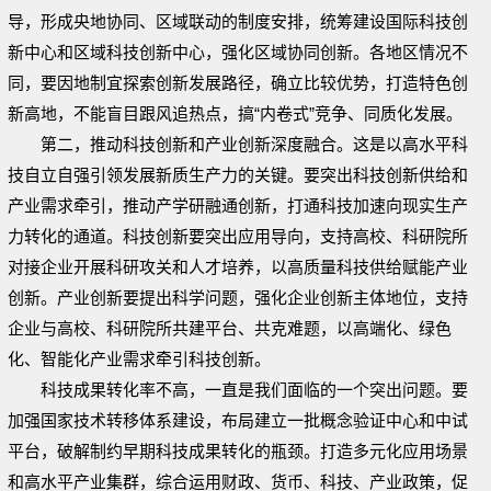
导，形成央地协同、区域联动的制度安排，统筹建设国际科技创
新中心和区域科技创新中心，强化区域协同创新。各地区情况不
同，要因地制宜探索创新发展路径，确立比较优势，打造特色创
新高地，不能盲目跟风追热点，搞“内卷式”竞争、同质化发展。
第二，推动科技创新和产业创新深度融合。这是以高水平科
技自立自强引领发展新质生产力的关键。要突出科技创新供给和
产业需求牵引，推动产学研融通创新，打通科技加速向现实生产
力转化的通道。科技创新要突出应用导向，支持高校、科研院所
对接企业开展科研攻关和人才培养，以高质量科技供给赋能产业
创新。产业创新要提出科学问题，强化企业创新主体地位，支持
企业与高校、科研院所共建平台、共克难题，以高端化、绿色
化、智能化产业需求牵引科技创新。
科技成果转化率不高，一直是我们面临的一个突出问题。要
加强国家技术转移体系建设，布局建立一批概念验证中心和中试
平台，破解制约早期科技成果转化的瓶颈。打造多元化应用场景
和高水平产业集群，综合运用财政、货币、科技、产业政策，促