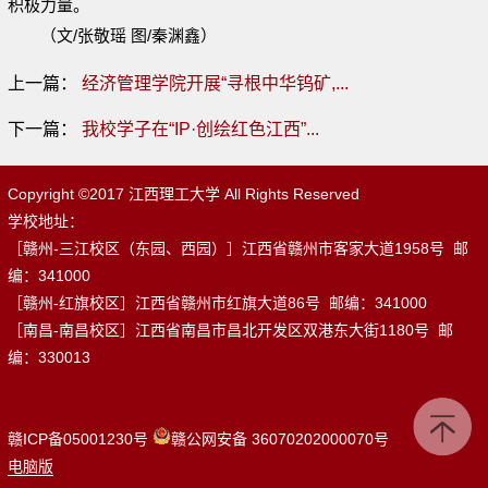
积极力量。
（文/张敬瑶 图/秦渊鑫）
上一篇：
经济管理学院开展“寻根中华钨矿,...
下一篇：
我校学子在“IP·创绘红色江西”...
Copyright ©2017 江西理工大学 All Rights Reserved
学校地址：
［赣州-三江校区（东园、西园）］江西省赣州市客家大道1958号 邮
编：341000
［赣州-红旗校区］江西省赣州市红旗大道86号 邮编：341000
［南昌-南昌校区］江西省南昌市昌北开发区双港东大街1180号 邮
编：330013
赣ICP备05001230号
赣公网安备 36070202000070号
电脑版