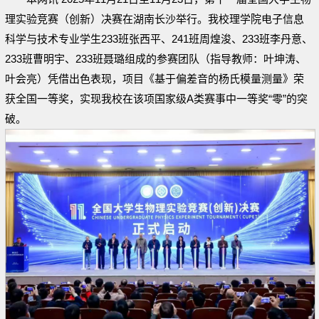
理实验竞赛（创新）决赛在湖南长沙举行。我校理学院电子信息
科学与技术专业学生233班张西平、241班周煌浚、233班李丹意、
233班曹明宇、233班聂璐组成的参赛团队（指导教师：叶坤涛、
叶会亮）凭借出色表现，项目《基于偏差音的杨氏模量测量》荣
获全国一等奖，实现我校在该项国家级A类赛事中一等奖“零”的突
破。