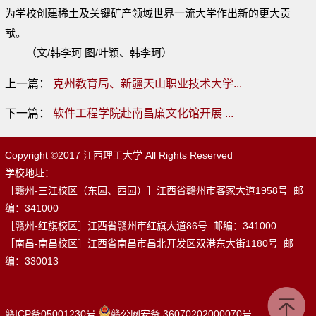
为学校创建稀土及关键矿产领域世界一流大学作出新的更大贡
献。
（
文/韩李珂
图/叶颖、韩李珂）
上一篇：
克州教育局、新疆天山职业技术大学...
下一篇：
软件工程学院赴南昌廉文化馆开展 ...
Copyright ©2017 江西理工大学 All Rights Reserved
学校地址：
［赣州-三江校区（东园、西园）］江西省赣州市客家大道1958号 邮
编：341000
［赣州-红旗校区］江西省赣州市红旗大道86号 邮编：341000
［南昌-南昌校区］江西省南昌市昌北开发区双港东大街1180号 邮
编：330013
赣ICP备05001230号
赣公网安备 36070202000070号