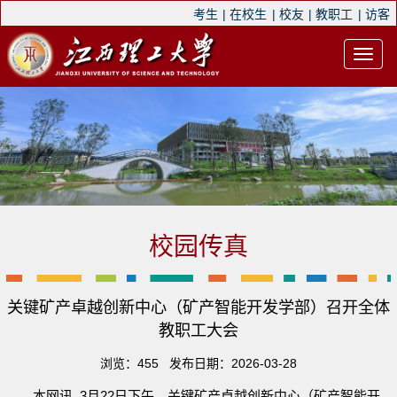
考生
|
在校生
|
校友
|
教职工
|
访客
校园传真
关键矿产卓越创新中心（矿产智能开发学部）召开全体
教职工大会
浏览：
455
发布日期：2026-03-28
本网讯 3月22日下午，关键矿产卓越创新中心（矿产智能开