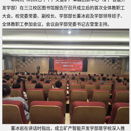
发学部）在三江校区图书馆报告厅召开成立后的首次全体教职工
大会，校党委常委、副校长、学部部长董冰岩及学部领导班子、
全体教职工参加会议，会议由学部党委书记古莹奎主持。
董冰岩在讲话时指出，成立矿产智能开发学部是学校深入推