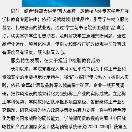
同时，结合“经赣大讲堂”育人品牌，邀请校内外专家学者开展
学科教育专题讲座；依托“说赣就赣”就业品牌，引导学生树立服务
基层、扎根赣南的就业观，通过“学生与书记院长面对面”品牌活
动，切实掌握学生思想动态，及时解决学生急难愁盼问题。通过
品牌化运作、项目化推进，使树立和践行正确政绩观学习教育既
有深度又有温度，既入脑又入心。
服务特色发展，在实干担当中检验教育成效
长期以来，学院党委深入学习习近平总书记关于稀土产业和
资源安全的重要指示批示精神，将“矿业报国”使命融入立德树人实
践，依托“金草鞋”思政品牌深入赣南稀土矿区、企业一线开展调
研，把作风建设的成果转化为服务稀土产业的实际成效。立足稀
土学科优势，学院教师团队承担多项国家级、省部级稀土产业研
究课题，研究成果为地方政府决策提供有力支撑，将学科特色转
化为服务国家战略的硬核能力。学院郑明贵教授的专著《中国战
略性矿产资源国家安全评估与预警系统研究{2020-2050}》获第五