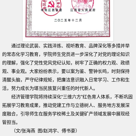
通过理论武装、实践淬炼、视听教育、品牌深化等多措并举
的常态化学习教育，学院师生党员进一步深化了对党的理论知识
的理解，强化了党性党风党纪认知，树牢了正确的权力观、政绩
观、事业观。大家纷纷表示，要以案为鉴、警钟长鸣，时刻保持
清醒头脑，严守纪律规矩，把廉洁意识融入日常学习、工作和生
活，努力成长为堪当民族复兴重任的时代新人。
经济管理学院将持续深化“三维六方”红色育人体系，不断巩固
拓展学习教育成果，推动党建工作与立德树人、服务地方发展深
度融合，引导师生在服务学校稀土及关键矿产领域发展中展现经
管担当。
（文/张海燕 图/赵鸿宇、傅书豪）