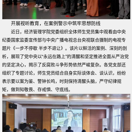
开展视听教育，在案例警示中筑牢思想防线
近日，经济管理学院党委组织全体师生党员集中观看由中央
纪委国家监委宣传部与中央广播电视总台央视联合摄制的电视专
题片《一步不停歇 半步不退让》。该片以鲜活的案例、深刻的剖
析，展现了党中央以“永远在路上”的清醒和坚定推进全面从严治党
的坚定决心，揭示了反腐败斗争形势依然严峻复杂。各党支部还
组织了专题讨论，师生党员结合自身实际谈体会、谈认识，纷纷
表示要以案为鉴、警钟长鸣，时刻保持清醒头脑，严守纪律规
矩，做到知敬畏、存戒惧、守底线。