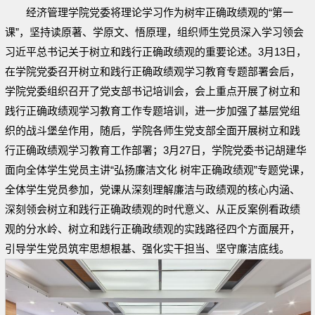
经济管理学院党委将理论学习作为树牢正确政绩观的“第一
课”，坚持读原著、学原文、悟原理，组织师生党员深入学习领会
习近平总书记关于树立和践行正确政绩观的重要论述。3月13日，
在学院党委召开树立和践行正确政绩观学习教育专题部署会后，
学院党委组织召开了党支部书记培训会，会上重点开展了树立和
践行正确政绩观学习教育工作专题培训，进一步加强了基层党组
织的战斗堡垒作用，随后，学院各师生党支部全面开展树立和践
行正确政绩观学习教育工作部署；3月27日，学院党委书记胡建华
面向全体学生党员主讲“弘扬廉洁文化 树牢正确政绩观”专题党课，
全体学生党员参加，党课从深刻理解廉洁与政绩观的核心内涵、
深刻领会树立和践行正确政绩观的时代意义、从正反案例看政绩
观的分水岭、树立和践行正确政绩观的实践路径四个方面展开，
引导学生党员筑牢思想根基、强化实干担当、坚守廉洁底线。