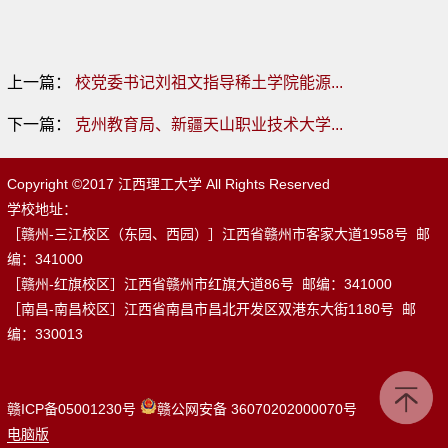
上一篇：
校党委书记刘祖文指导稀土学院能源...
下一篇：
克州教育局、新疆天山职业技术大学...
Copyright ©2017 江西理工大学 All Rights Reserved
学校地址：
［赣州-三江校区（东园、西园）］江西省赣州市客家大道1958号 邮
编：341000
［赣州-红旗校区］江西省赣州市红旗大道86号 邮编：341000
［南昌-南昌校区］江西省南昌市昌北开发区双港东大街1180号 邮
编：330013
赣ICP备05001230号
赣公网安备 36070202000070号
电脑版