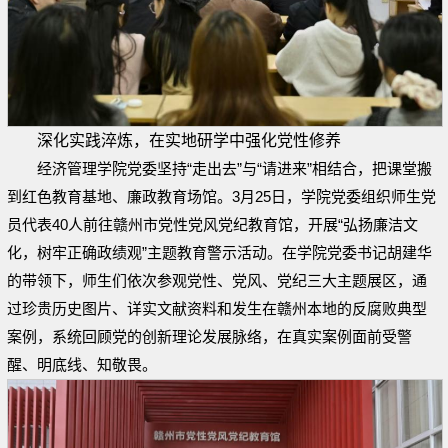
深化实践淬炼，在实地研学中强化党性修养
经济管理学院党委坚持“走出去”与“请进来”相结合，把课堂搬
到红色教育基地、廉政教育场馆。3月25日，学院党委组织师生党
员代表40人前往赣州市党性党风党纪教育馆，开展“弘扬廉洁文
化，树牢正确政绩观”主题教育警示活动。在学院党委书记胡建华
的带领下，师生们依次参观党性、党风、党纪三大主题展区，通
过珍贵历史图片、详实文献资料和发生在赣州本地的反腐败典型
案例，系统回顾党的创新理论发展脉络，在真实案例面前受警
醒、明底线、知敬畏。