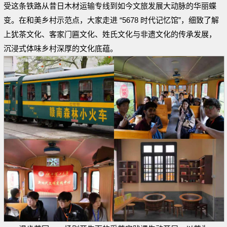
受这条铁路从昔日木材运输专线到如今文旅发展大动脉的华丽蝶
变。在和美乡村示范点，大家走进 “5678 时代记忆馆”，细致了解
上犹茶文化、客家门匾文化、姓氏文化与非遗文化的传承发展，
沉浸式体味乡村深厚的文化底蕴。