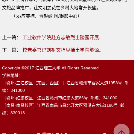
文旅品牌推广，让文明之花在乡村大地常开长盛。
（文/应笑楠、晋越岭 图/摄影中心）
上一篇：
工业软件学院赴方志敏烈士陵园开展...
下一篇：
校党委书记刘祖文指导稀土学院能源...
Copyright ©2017 江西理工大学 All Rights Reserved
学校地址：
［赣州-三江校区（东园、西园）］江西省赣州市客家大道1958号 邮
编：341000
［赣州-红旗校区］江西省赣州市红旗大道86号 邮编：341000
［南昌-南昌校区］江西省南昌市昌北开发区双港东大街1180号 邮
编：330013