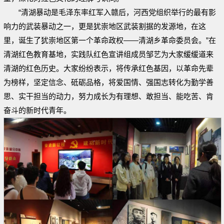
“清湖暴动是毛泽东率红军入赣后，河西党组织举行的最有影
响力的武装暴动之一，更是犹崇地区武装割据的发源地，在这
里，诞生了犹崇地区第一个革命政权——清湖乡革命委员会。”在
清湖红色教育基地，实践队红色宣讲组成员邹艺为大家缓缓道来
清湖的红色历史。大家纷纷表示，将传承红色基因，以革命先辈
为榜样，坚定信念、砥砺品格，将爱国情、强国志转化为勤学善
思、实干担当的动力，努力成长为有理想、敢担当、能吃苦、肯
奋斗的新时代青年。