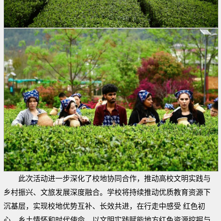
此次活动进一步深化了校地协同合作，推动高校文明实践与
乡村振兴、文旅发展深度融合。学校将持续推动优质教育资源下
沉基层，实现校地优势互补、长效共进，在行走中感受 红色初
心、乡土情怀和时代使命，以文明实践赋能地方红色资源挖掘与