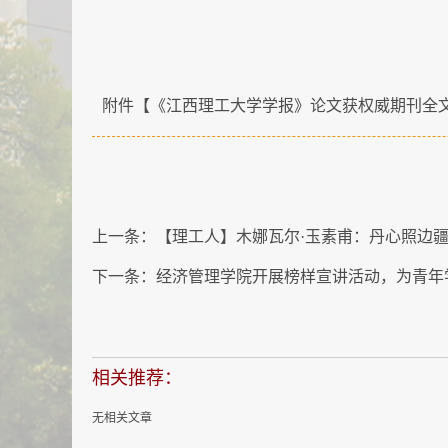
附件【
《江西理工大学学报》论文获权威期刊全文转
上一条：
【理工人】木娜瓦尔·玉素甫：丹心照边
下一条：
经济管理学院开展榜样宣讲活动，为青年
相关推荐：
无相关文章