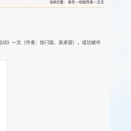
当前位置：
首页
>>
校园传真
>>
正文
信运动》一文（作者：徐闩锁、吴承望），成功被中