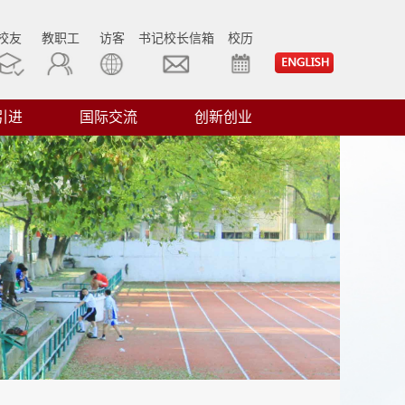
校友
教职工
访客
书记校长信箱
校历
引进
国际交流
创新创业