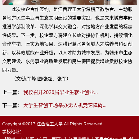
此次校企合作签约，是江西理工大学深耕产教融合、主动服
务地方民生事业与生态文明建设的重要实践，也是未来城市学部
推进学部制改革、深化学科交叉融合、对接地方产业发展的标志
性成果。下一步，校企双方将建立长效对接协作机制，持续细化
合作举措、压实落地项目，深耕智慧水务领域人才培养与科研创
新，以科教赋能产业升级，以人才助力城市发展，为赣州市生态
文明建设、水务事业高质量发展和民生保障提质增效贡献校企协
同力量。
（文/连军峰 图/张超、张军）
上一篇：
我校召开2026届毕业生就业创业...
下一篇：
大学生智创工场举办无人机竞速障碍...
Copyright ©2017 江西理工大学 All Rights Reserved
学校地址：