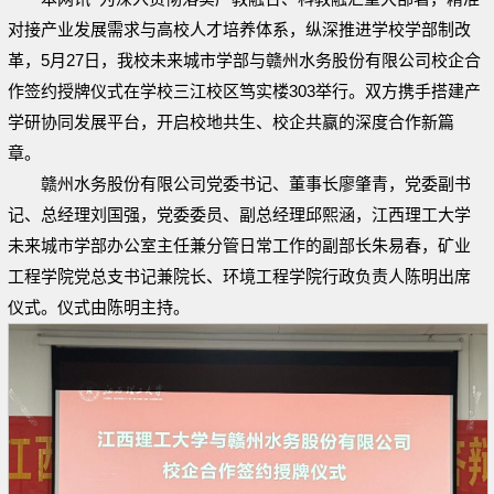
对接产业发展需求与高校人才培养体系，纵深推进学校学部制改
革，5月27日，我校未来城市学部与赣州水务股份有限公司校企合
作签约授牌仪式在学校三江校区笃实楼303举行。双方携手搭建产
学研协同发展平台，开启校地共生、校企共赢的深度合作新篇
章。
赣州水务股份有限公司党委书记、董事长廖肇青，党委副书
记、总经理刘国强，党委委员、副总经理邱熙涵，江西理工大学
未来城市学部办公室主任兼分管日常工作的副部长朱易春，矿业
工程学院党总支书记兼院长、环境工程学院行政负责人陈明出席
仪式。仪式由陈明主持。