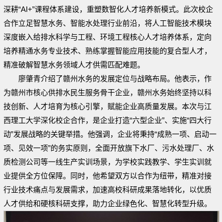
深耕“AI+”课程体系建设，重塑数智化人才培养新模式。此次校企
合作立足智慧水务、智能水处理行业前沿，将人工智能技术模块
深度嵌入给排水科学与工程、环境工程核心人才培养体系，定向
培养精通水务专业技术、熟练掌握智能应用技能的复合型人才，
精准破解智慧水务领域人才供需匹配难题。
廖肇青介绍了赣州水务的发展定位与战略布局。他表示，作
为赣州市核心供排水民生服务骨干企业，赣州水务始终坚持以科
技创新、人才培育为核心引擎，赋能企业高质量发展。本次与江
西理工大学深化校企合作，是企业打造“六型企业”、实施“四大行
动”发展战略的关键举措。他强调，企业将秉持“成熟一项、启动一
项、见效一项”的务实原则，全面开放旗下水厂、污水处理厂、水
质检测公司等一线生产实训场景，为学校实践教学、学生实训就
业提供全方位保障。同时，他希望双方以合作为纽带，精准对接
行业技术痛点与发展需求，加速高校科研成果落地转化，以优质
人才供给和硬核科研支撑，助力企业绿色化、智慧化转型升级。