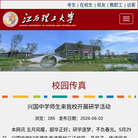
考生
|
在校生
|
校友
|
教职工
|
访客
校园传真
兴国中学师生来我校开展研学活动
浏览：
285
发布日期：2026-06-02
本网讯 五月风暖，韶华正好；研学逐梦，不负春光。5月29