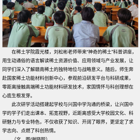
在稀土学院霞光楼，刘松彬老师带来“神奇的稀土”科普讲座，
用生动通俗的语言解读稀土资源价值、应用领域与产业发展，让
同学们深入了解赣南稀土的独特地位与战略意义。随后，师生奔
赴国家稀土功能材料创新中心，参观前沿研发平台与科研成果，
零距离接触高端稀土功能材料研发技术，家国情怀与科创理想在
心底生根发芽。
此次研学活动搭建起学校与兴国中学沟通的桥梁，让兴国中
学的学子们走出课本、拓宽视野，近距离感受大学校园文化、科
研魅力与专业特色，不仅收获了知识、开阔了眼界，更坚定了求
学志向、点燃了科创热情。
（文、图/谢晓聪）