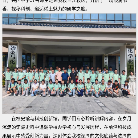
日，兴国中学57名师生走进我校三江校区，开启了一场浸润书
香、探秘科创、邂逅稀土魅力的研学之旅。
在校史馆与科技创新馆，同学们专心聆听讲解内容，在岁月
沉淀的馆藏史料中追溯学校办学初心与发展历程，在前沿科技成
果展示中感受创新力量，深刻体会我校深厚的文化底蕴与浓厚的