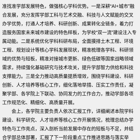
准找准学部发展特色，做强核心学科优势。一是深耕“AI+城市”融
合发展，充分发挥学部工科与艺术交融、科技与人文赋能的交叉
办学优势，打通人才培养、科研创新、成果转化全链条，着力打
造服务国家未来城市建设的特色样板，为学校“双一流”建设注入专
属动能。二是系统优化学科科研布局，全面摸排土木工程、环境
工程、规划设计等核心学科发展现状，精准梳理各学科、科研领
域的优势与短板，精准对接城市更新、绿色低碳等国家战略领域
需求，持续强化基础研究与技术攻关，提升学部智力供给和科技
支撑能力。三是全力推动高质量提质增效，围绕学科建设、科研
创新、人才培养等核心工作，细化落地举措、压实工作责任，凝
聚学部、各学院上下联动、协同发力的工作合力，推动学部各项
工作规范化、精细化、高质量开展。
会上，各学院主要负责人依次汇报工作，详细阐述本院学科
建设、科学研究、人才培养等核心工作开展情况，梳理总结办学
特色与工作亮点，深入剖析当前发展中存在的短板与不足，并结
合学部总体部署，汇报了下一阶段重点工作推进思路与落实举