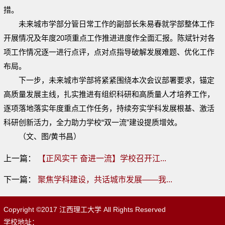
措。
未来城市学部分管日常工作的副部长朱易春就学部整体工作
开展情况及年度20项重点工作推进进度作全面汇报。陈斌针对各
项工作情况逐一进行点评，点对点指导破解发展难题、优化工作
布局。
下一步，未来城市学部将紧紧围绕本次会议部署要求，锚定
高质量发展主线，扎实推进有组织科研和高质量人才培养工作，
逐项落地落实年度重点工作任务，持续夯实学科发展根基、激活
科研创新活力，全力助力学校“双一流”建设提质增效。
（文、图/黄书昌）
上一篇：
【正风实干 奋进一流】学校召开江...
下一篇：
聚焦学科建设，共话城市发展——我...
Copyright ©2017 江西理工大学 All Rights Reserved
学校地址：