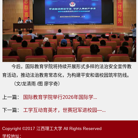
今后，国际教育学院将持续开展形式多样的法治安全宣传教
育活动，推动法治教育常态化，为构建平安和谐校园筑牢防线。
（文/龙清雨 /图 廖宇奇）
上一篇：
国际教育学院举行2026年国际学...
下一篇：
工学互动育英才，世赛冠军进校园—...
Copyright ©2017 江西理工大学 All Rights Reserved
学校地址：