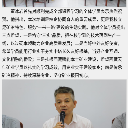
董冰岩首先对顺利完成全部课程学习的全体学员表示热烈祝
贺。他指出，本次培训是校企协同育人的重要成果，更是我校立
足矿冶特色、服务“一带一路”建设的生动实践。他对全体学员提出
三点希望，一是恪守“三实”品质，把在校学到的技术落到生产一
线，以过硬本领助力企业高质量发展；二是当好中外友好使者，
希望学员能用行业实干夯实中塔长久友好根基，当好产业互通、
文化相融的桥梁；三是扎根西藏赋能本土矿业建设，希望西藏天
仁矿业学员以扎实的学习成效，用专业实干建设家乡；四是传承
矿冶精神，持续深耕专业，坚守矿业报国初心。