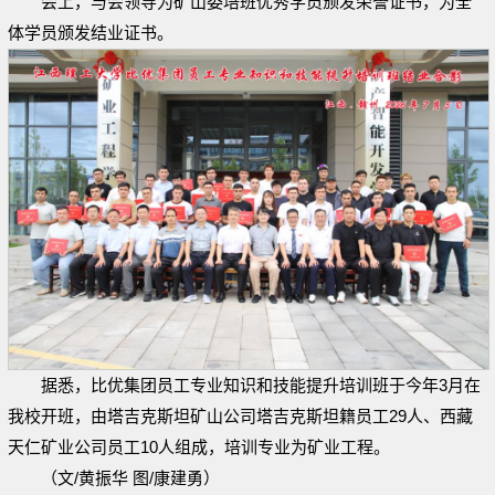
会上，与会领导为矿山委培班优秀学员颁发荣誉证书，为全
体学员颁发结业证书。
据悉，比优集团员工专业知识和技能提升培训班于今年3月在
我校开班，由塔吉克斯坦矿山公司塔吉克斯坦籍员工29人、西藏
天仁矿业公司员工10人组成，培训专业为矿业工程。
（文/黄振华 图/康建勇）