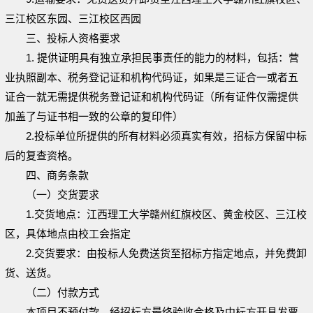
三江校区
东园、
三江校区
西园
三、投标人资格要求
1
.
提供证明具有独立承担民事责任的能力的材料，包括：营
业执照副本、税务登记证和机构代码证，如果是三证合一或者五
证合一就无需提供税务登记证和机构代码证（所有证件仅需提供
加盖了与证书相一致的公章的复印件）
2
.投标单位所提供的所有材料必须真实有效，招标方保留中标
后的复查资格。
四、商务条款
（一）交货要求
1.
交货地点：江西理工大学赣州红旗校区、黄金校区、三江校
区，具体地点由校工会指定
2
.交货要求：由投标人免费送货至招标方指定地点，并免费卸
货、送货。
（二）付款方式
本项目不预付款，经招标方最终验收合格及中标方开具发票