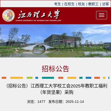
考生
|
在校生
|
校友
|
教职工
|
访客
招标公告
（招标公告）江西理工大学校工会2025年教职工福利
（年货坚果）采购
浏览：
1477
发布日期：2025-11-14