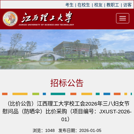
考生
|
在校生
|
校友
|
教职工
|
访客
招标公告
（比价公告）江西理工大学校工会2026年三八妇女节
慰问品（防晒伞）比价采购（项目编号：JXUST-2026-
01）
浏览：
1048
发布日期：2026-01-05