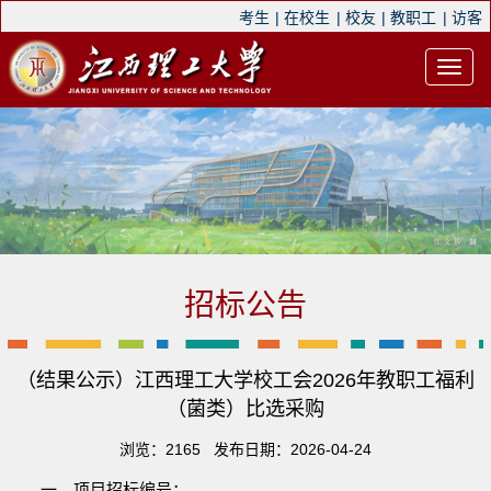
考生
|
在校生
|
校友
|
教职工
|
访客
招标公告
（结果公示）江西理工大学校工会2026年教职工福利
（菌类）比选采购
浏览：
2165
发布日期：2026-04-24
一、项目招标编号：