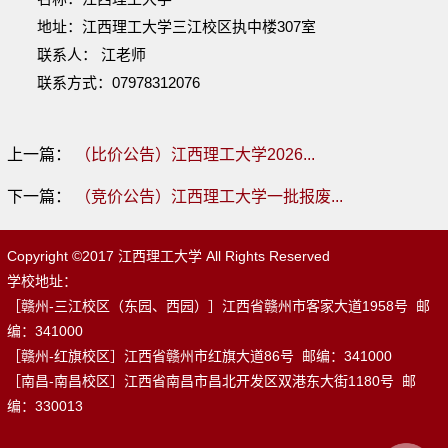
地址：
江西理工大学三江校区执中楼
3
07
室
联系人：
江老师
联系方式：
07978312076
上一篇：
（比价公告）江西理工大学2026...
下一篇：
（竞价公告）江西理工大学一批报废...
Copyright ©2017 江西理工大学 All Rights Reserved
学校地址：
［赣州-三江校区（东园、西园）］江西省赣州市客家大道1958号 邮
编：341000
［赣州-红旗校区］江西省赣州市红旗大道86号 邮编：341000
［南昌-南昌校区］江西省南昌市昌北开发区双港东大街1180号 邮
编：330013