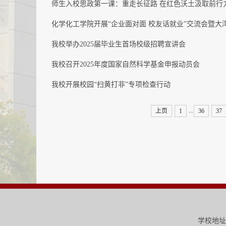
师生入校思政第一课：重走长征路 在红色沃土汲取前行
化学化工学院开展“企业面对面 校友话就业”交流会暨大
我校举办2025届毕业生首场校级招聘宣讲会
我校召开2025年度国家自然科学基金申报动员会
我校开展校园“扫黄打非”专项检查行动
...
上页
1
36
37
学校地址