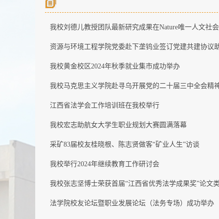
我校刘德儿教授团队最新研究成果在Nature唯一人文社
资源与环境工程学院党委赴下垄钨业签订党建共建协议
我校黄金校区2024年秋季就业集市成功举办
我校马克思主义学院赴寻乌开展党的二十届三中全会精
江西省法学会工作培训班在我校举行
我校宏志助航女大学生职业规划大赛圆满落幕
采矿83届校友桂晓根、陈志贤做客“矿业人生”访谈
我校举行2024年继续教育工作研讨会
我校张志坚博士荣获首届“江西省优秀法学成果奖”论文
法学院校友论坛暨职业发展论坛（法务专场）成功举办