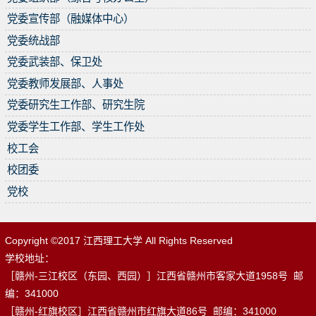
党委宣传部（融媒体中心）
党委统战部
党委武装部、保卫处
党委教师发展部、人事处
党委研究生工作部、研究生院
党委学生工作部、学生工作处
校工会
校团委
党校
Copyright ©2017 江西理工大学 All Rights Reserved
学校地址：
［赣州-三江校区（东园、西园）］江西省赣州市客家大道1958号 邮
编：341000
［赣州-红旗校区］江西省赣州市红旗大道86号 邮编：341000