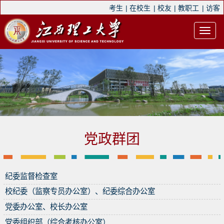
考生
|
在校生
|
校友
|
教职工
|
访客
党政群团
纪委监督检查室
校纪委（监察专员办公室）、纪委综合办公室
党委办公室、校长办公室
党委组织部（综合考核办公室）