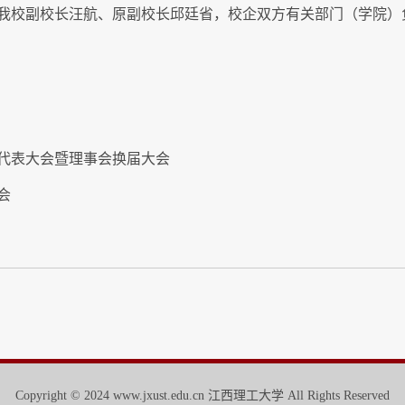
我校副校长汪航、原副校长邱廷省，校企双方有关部门（学院）
代表大会暨理事会换届大会
会
Copyright © 2024 www.jxust.edu.cn 江西理工大学 All Rights Reserved