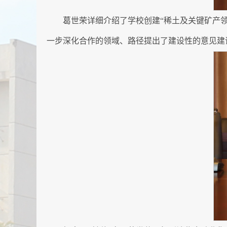
葛世荣详细介绍了学校创建“稀土及关键矿产
一步深化合作的领域、路径提出了建设性的意见建