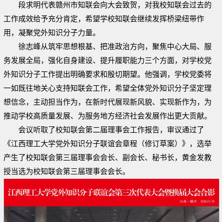
段求明代表赣州市知联会向大会致贺，对我校知联会过去的
工作成效给予充分肯定，希望学校知联会继续发挥桥梁纽带作
用，凝聚党外知识分子力量。
徐志峰从筑牢思想根基、把准政治方向，聚焦中心大局、服
务发展全局，强化自身建设、提升履职能力三个方面，对学校党
外知识分子工作提出明确要求和殷切期望。他强调，学校党委将
一如既往地关心支持知联会工作，希望全体党外知识分子坚定理
想信念，主动担当作为，在新时代展现新风貌、实现新作为，为
推动学校高质量发展、为服务地方经济社会发展作出更大贡献。
会议听取了校知联会第二届理事会工作报告，审议通过了
《江西理工大学党外知识分子联谊会章程（修订草案）》，选举
产生了校知联会第三届理事会会长、副会长、秘书长，黄金发教
授当选为校知联会第三届理事会会长。