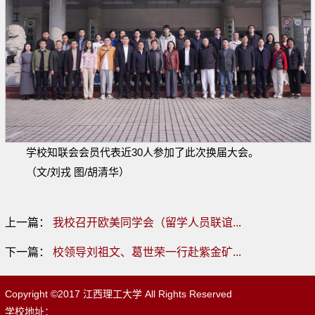
学校知联会会员代表近30人参加了此次换届大会。
（文/刘戎 图/胡清华）
上一篇：
我校召开欧美同学会（留学人员联谊...
下一篇：
校领导刘祖文、葛世荣一行赴紫金矿...
Copyright ©2017 江西理工大学 All Rights Reserved
学校地址：