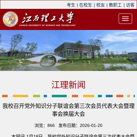
考生
|
在校生
|
校友
|
教职工
|
访客
江理新闻
我校召开党外知识分子联谊会第三次会员代表大会暨理
事会换届大会
浏览：
866
发布日期：2026-01-20
本网讯 1月18日，我校党外知识分子联谊会第三次代表大会暨