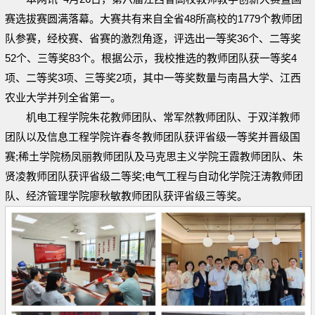
赛选拔赛圆满落幕。大赛共有来自全省48所高校的1779个教师团
队参赛，经校赛、省赛的激烈角逐，评选出一等奖36个、二等奖
52个、三等奖83个。根据公示，我校推选的教师团队获一等奖4
项、二等奖3项、三等奖2项，其中一等奖数量与南昌大学、江西
农业大学并列全省第一。
机电工程学院朱花教师团队、常军然教师团队、于双洋教师
团队以及信息工程学院许春冬教师团队获评省级一等奖并晋级国
赛;稀土学院杨凤丽教师团队及马克思主义学院王霞教师团队、朱
贤凌教师团队获评省级二等奖;电气工程与自动化学院汪涛教师团
队、经济管理学院廖秋敏教师团队获评省级三等奖。