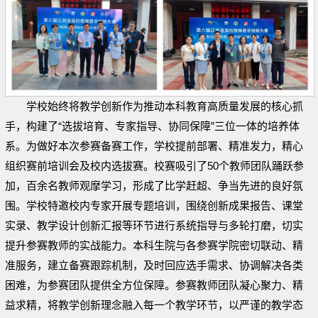
学校始终将教学创新作为推动本科教育高质量发展的核心抓
手，构建了“选拔培育、专家指导、协同保障”三位一体的培养体
系。为做好本次参赛备赛工作，学校提前部署、精准发力，精心
组织赛前培训会及校内选拔赛。校赛吸引了50个教师团队踊跃参
加，百余名教师观摩学习，形成了比学赶超、争当先进的良好氛
围。学校特邀校内专家开展专题培训，围绕创新成果报告、课堂
实录、教学设计创新汇报等环节进行系统指导与多轮打磨，切实
提升参赛教师的实战能力。本科生院与各参赛学院密切联动、精
准服务，建立备赛跟踪机制，及时回应选手需求、协调解决各类
困难，为参赛团队提供全方位保障。参赛教师团队凝心聚力、精
益求精，将教学创新理念融入每一个教学环节，以严谨的教学态