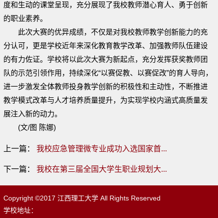
度和生动的课堂呈现，充分展现了我校教师潜心育人、勇于创新
的职业素养。
此次大赛的优异成绩，不仅是对我校教师教学创新能力的充
分认可，更是学校近年来深化教育教学改革、加强教师队伍建设
的有力佐证。学校将以此次大赛为新起点，充分发挥获奖教师团
队的示范引领作用，持续深化“以赛促教、以赛促改”的育人导向，
进一步激发全体教师投身教学创新的积极性和主动性，不断推进
教学模式改革与人才培养质量提升，为实现学校内涵式高质量发
展注入新的动力。
(文
/
图 陈娜)
上一篇：
我校应急管理微专业成功入选国家首...
下一篇：
我校在第三届全国大学生职业规划大...
Copyright ©2017 江西理工大学 All Rights Reserved
学校地址：