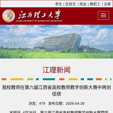
考生
|
在校生
|
校友
|
教职工
|
访客
江理新闻
我校教师在第六届江西省高校教师教学创新大赛中再创
佳绩
浏览：
479
发布日期：2026-04-28
本网讯 4月26日，第六届江西省高校教师教学创新大赛暨国