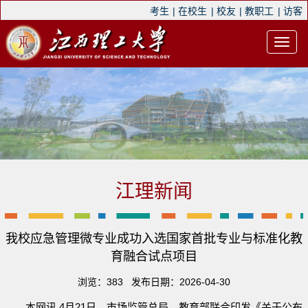
考生
|
在校生
|
校友
|
教职工
|
访客
江理新闻
我校应急管理微专业成功入选国家首批专业与标准化教
育融合试点项目
浏览：
383
发布日期：2026-04-30
本网讯 4月21日，市场监管总局、教育部联合印发《关于公布