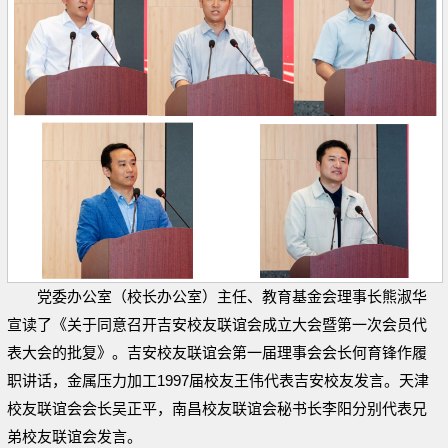
党委办公室（校长办公室）主任、教育基金会理事长熊淑华
宣读了《关于同意召开吉安校友联谊会成立大会暨第一次会员代
表大会的批复》。吉安校友联谊会第一届理事会会长何育锋作履
职讲话，金属压力加工1997届校友王伟代表吉安校友发言。天津
校友联谊会会长吴正平，南昌校友联谊会秘书长李阳分别代表兄
弟校友联谊会发言。