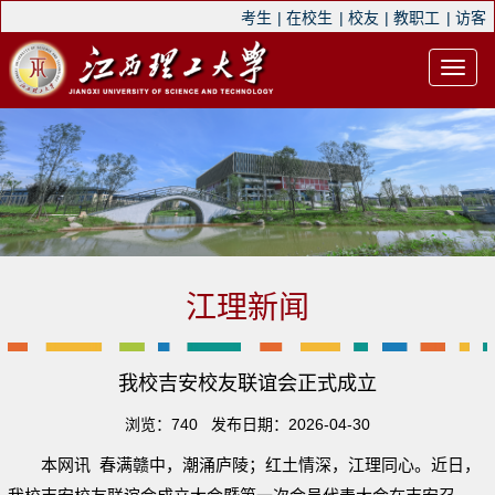
考生
|
在校生
|
校友
|
教职工
|
访客
江理新闻
我校吉安校友联谊会正式成立
浏览：
740
发布日期：2026-04-30
本网讯 春满赣中，潮涌庐陵；红土情深，江理同心。近日，