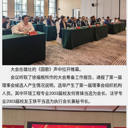
大会在雄壮的《国歌》声中拉开帷幕。
会议听取了徐福根所作的大会筹备工作报告，通报了第一届
理事会候选人产生情况说明，选举产生了第一届理事会组织机构
人员。其中环境工程专业2003届校友何育锋当选为会长、法学专
业2003届校友王铁平当选为执行会长兼秘书长。