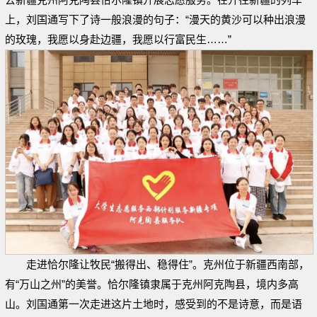
上，刘国通写下了诗一般浪漫的句子：“漫天的黄沙可以种出浪漫
的玫瑰，我愿以身赴边疆，我愿以行富民生……”
走进恰尔隆让牧民“搬得出、稳得住”。克州位于新疆西南部，
有“万山之州”的美誉。恰尔隆镇隶属于克州阿克陶县，境内多高
山。刘国通第一次走进这片土地时，感受到的不是诗意，而是语