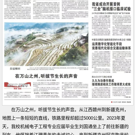
在万山之州，听拔节生长的声音。从江西赣州到新疆克州，
地图上一条短短的直线，铁路里程却超过5000公里。2023年夏
天，我校机械电子工程专业应届毕业生刘国通坐上了前往新疆的
列车。他怀揣着江理青年的赤诚初心，来到新疆克州阿克陶县恰