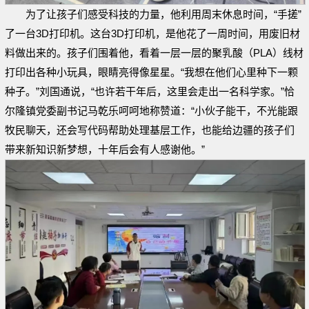
为了让孩子们感受科技的力量，他利用周末休息时间，“手搓”
了一台3D打印机。这台3D打印机，是他花了一周时间，用废旧材
料做出来的。孩子们围着他，看着一层一层的聚乳酸（PLA）线材
打印出各种小玩具，眼睛亮得像星星。“我想在他们心里种下一颗
种子。”刘国通说，“也许若干年后，这里会走出一名科学家。”恰
尔隆镇党委副书记马乾乐呵呵地称赞道：“小伙子能干，不光能跟
牧民聊天，还会写代码帮助处理基层工作，也能给边疆的孩子们
带来新知识新梦想，十年后会有人感谢他。”