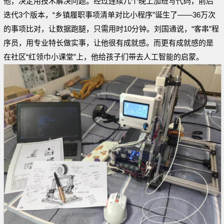
他，决定用技术解决问题。经过连续几个晚上加班写代码，前后
迭代3个版本，“乡镇履职事项清单对比小程序”诞生了——36万次
的事项比对，让数据跑腿，只需用时10分钟。刘国通说，“客串”程
序员，用专业特长做实事，让他很有成就感。而更有成就感的是
在社区“红领巾小课堂”上，他给孩子们带去人工智能的启蒙。